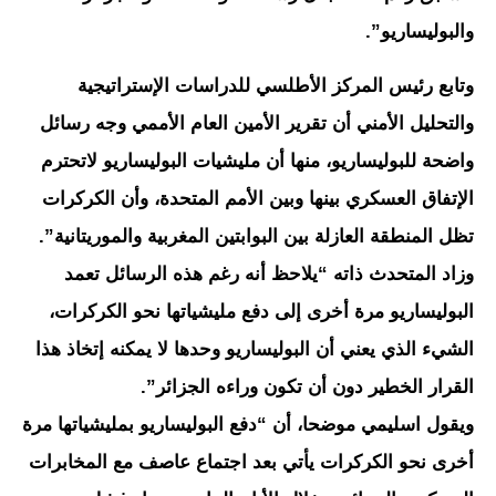
والبوليساريو”.
وتابع رئيس المركز الأطلسي للدراسات الإستراتيجية
والتحليل الأمني أن تقرير الأمين العام الأممي وجه رسائل
واضحة للبوليساريو، منها أن مليشيات البوليساريو لاتحترم
الإتفاق العسكري بينها وبين الأمم المتحدة، وأن الكركرات
تظل المنطقة العازلة بين البوابتين المغربية والموريتانية”.
وزاد المتحدث ذاته “يلاحظ أنه رغم هذه الرسائل تعمد
البوليساريو مرة أخرى إلى دفع مليشياتها نحو الكركرات،
الشيء الذي يعني أن البوليساريو وحدها لا يمكنه إتخاذ هذا
القرار الخطير دون أن تكون وراءه الجزائر”.
ويقول اسليمي موضحا، أن “دفع البوليساريو بمليشياتها مرة
أخرى نحو الكركرات يأتي بعد اجتماع عاصف مع المخابرات