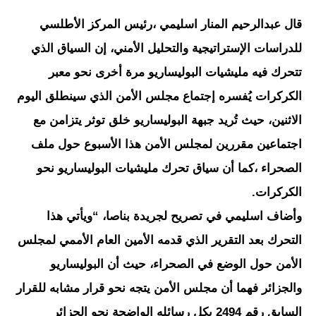
قال عبدالرحيم المنار اسليمي ،رئيس المركز الأطلسي
للدراسات الإستراتيجية والتحليل الأمني، إن السياق الذي
تتحرك فيه مليشيات البوليساريو مرة أخرى نحو معبر
الكركرات يُفسره إجتماع مجلس الأمن الذي سينطلق اليوم
الاثنين، حيث تُريد جبهة البوليساريو خلق توثر يتزامن مع
اجتماعين مقررين لمجلس الأمن هذا الأسبوع حول ملف
الصحراء ،كما أن سياق تحرك مليشيات البوليساريو نحو
الكركرات.
وأضاف اسليمي في تصريح لجريدة بناصا، “ويأتي هذا
التحرك بعد التقرير الذي قدمه الأمين العام الأممي لمجلس
الأمن حول الوضع في الصحراء، حيث أن البوليساريو
والجزائر فهما أن مجلس الأمن يتجه نحو قرار مشابه للقرار
السابق رقم 2494 بكل رسائله الواضحة نحو الجزائر