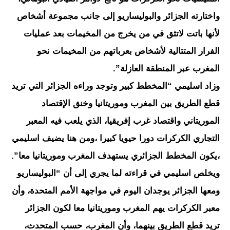
واختارته الجزائر والبوليساريو إلى جانب مجموعة أشخاص
لأنها باتت لاتثق في من يخرج من المخيمات بعد عمليات
الفرار المتتالية لأشخاص بعرباتهم من المخيمات نحو
المغرب عبر المنطقة العازلة”.
وزاد اسليمي “المخطط كبير وتوجد وراءه الجزائر التي تريد
قطع الطريق بين المغرب وموريتانيا وخنق الإقتصاد
الموريتاني واقتصاد غرب إفريقيا، الذي يلعب فيه المعبر
التجاري الكركرات دورا حيويا كبيرا ،ومن هنا يضيف اسليمي
،يكون المخطط الجزائري يستهدف المغرب وموريتانيا معا”.
ويخلص اسليمي في قراءته لما يجري إلى أن “البوليساريو
ومعها الجزائر يوجدان اليوم في مواجهة الأمم المتحدة، وأن
معبر الكركرات يهم المغرب وموريتانيا معا لكون الجزائر
تريد قطع الطريق بينهما، وأن المغرب، حسب المتحدث،