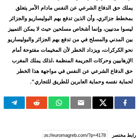
يملك حق الدفاع الشرعي عن النفس مادام الأمر يتعلق
بمخطط جزائري، وأن الذين تدفع بهم البوليساريو والجزائر
ليسوا مدنيين، وإنما أشخاص مسلحين حيث لا يمكن التمييز
بين المدني والمسلح في من تدفع بهم الجزائر والبوليساريو
نحو الكركرات، ويزداد الخطر لأن المخيمات مفتوحة أمام
الإرهابيين وحركات الجريمة المنظمة ،لذلك يملك المغرب
حق الدفاع الشرعي عن النفس في مواجهة هذا الخطر
لحماية نفسه وحماية العابرين للطريق للتجاري”.
رابط مختصر