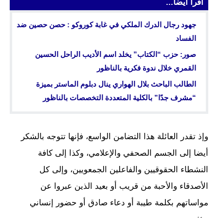
اقرأ أيضا...
جهود رجال الدرك الملكي في غابة كوروكو : حصن حصين ضد
الفساد
صور: حزب “الكتاب” يخلد اسم الأديب الراحل الحسين
القمري خلال ندوة فكرية بالناظور
الطالب الباحث بلال الهواري ينال دبلوم الماستر بميزة
“مشرف جدًا” بالكلية المتعددة التخصصات بالناظور
وإذ تقدر العائلة هذا التضامن الواسع، فإنها تتوجه بالشكر
أيضا إلى الجسم الصحفي والإعلامي، وكذا إلى كافة
النشطاء الحقوقيين والفاعلين الجمعويين، وإلى كل
الأصدقاء والأحبة من قريب أو بعيد الذين عبروا عن
مواساتهم بكلمة طيبة أو دعاء صادق أو حضور إنساني