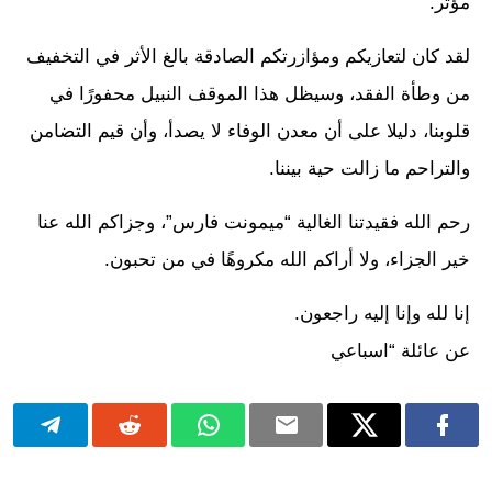
مؤثر.
لقد كان لتعازيكم ومؤازرتكم الصادقة بالغ الأثر في التخفيف
من وطأة الفقد، وسيظل هذا الموقف النبيل محفورًا في
قلوبنا، دليلا على أن معدن الوفاء لا يصدأ، وأن قيم التضامن
والتراحم ما زالت حية بيننا.
رحم الله فقيدتنا الغالية “ميمونت فارس”، وجزاكم الله عنا
خير الجزاء، ولا أراكم الله مكروهًا في من تحبون.
إنا لله وإنا إليه راجعون.
عن عائلة “اسباعي