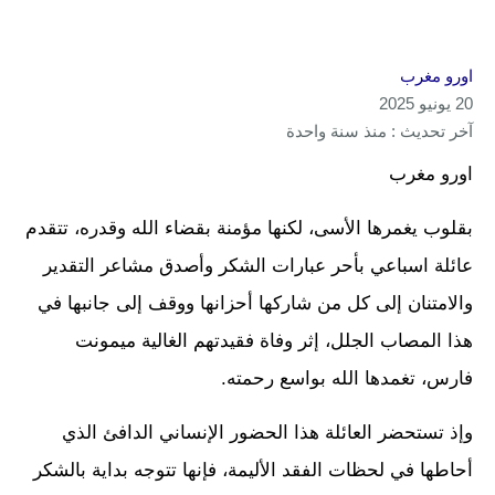
اورو مغرب
20 يونيو 2025
آخر تحديث : منذ سنة واحدة
اورو مغرب
بقلوب يغمرها الأسى، لكنها مؤمنة بقضاء الله وقدره، تتقدم
عائلة اسباعي بأحر عبارات الشكر وأصدق مشاعر التقدير
والامتنان إلى كل من شاركها أحزانها ووقف إلى جانبها في
هذا المصاب الجلل، إثر وفاة فقيدتهم الغالية ميمونت
فارس، تغمدها الله بواسع رحمته.
وإذ تستحضر العائلة هذا الحضور الإنساني الدافئ الذي
أحاطها في لحظات الفقد الأليمة، فإنها تتوجه بداية بالشكر