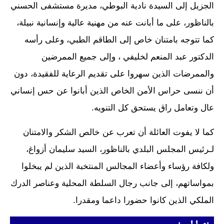
الجزيل إلى السيدة نادية البوطي، مديرة مستشفى الحسني
بالناظور، على ما أبانت عنه من مهنية عالية وإنسانية نبيلة،
كما تتوجه بامتنان خاص إلى الطاقم الطبي، وعلى رأسه
الدكتور عبد المنعم لخليفي ، وإلى جميع الممرضين
والممرضات الذين سهروا على تقديم الرعاية للفقيدة، دون
أن ننسى حراس الأمن الخاص الذين أبانوا عن حس إنساني
عال وتعامل راق يستحق كل التنويه.
كما لا يفوت العائلة أن تعرب عن خالص الشكر والامتنان
لـرئيس المجلس البلدي بالناظور، السيد سليمان أزواغ،
ولكافة رؤساء وأعضاء المجالس المنتخبة الذين لم يبخلوا
بمواساتهم، إلى جانب رجال السلطة المحلية وعناصر الدرك
الملكي الذين كانوا حضورا داعما ومقدرا.