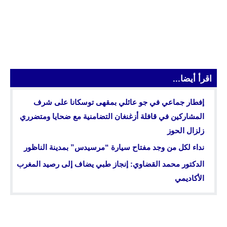
اقرأ أيضا...
إفطار جماعي في جو عائلي بمقهى توسكانا على شرف
المشاركين في قافلة أزغنغان التضامنية مع ضحايا ومتضرري
زلزال الحوز
نداء لكل من وجد مفتاح سيارة “مرسيدس” بمدينة الناظور
الدكتور محمد القضاوي: إنجاز طبي يضاف إلى رصيد المغرب
الأكاديمي