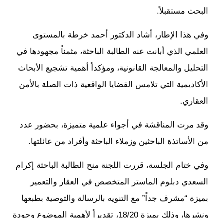
البحث مستقبلاً.
وفي هذا الإطار، أشاد الدكتور أحمد خرطة بالمستوى
العلمي الذي أبانت عنه الطالبة الباحثة، مثمناً مجهودها في
التحليل والمعالجة القانونية، ومؤكداً أهمية تشجيع الأبحاث
الأكاديمية التي تلامس القضايا الواقعية ذات الصلة بالأمن
العقاري.
وقد مرت المناقشة في أجواء علمية متميزة، بحضور عدد
من الأساتذة الباحثين وزملاء الباحثة وأفراد من عائلتها.
وفي ختام الجلسة، قررت اللجنة منح الطالبة الباحثة إكرام
السعدي دبلوم الماستر المتخصص في العقار والتعمير
بميزة “مشرف جداً” مع التنويه بالرسالة والتوصية بطبعها
ونشرها، وذلك بميزة 18/20، تقديراً لأهمية الموضوع وجودة