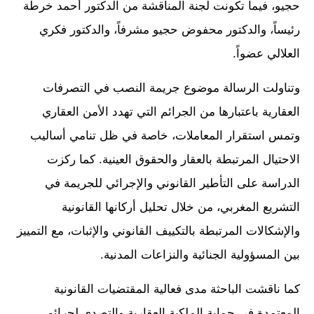
حجيو، فيما تكونت لجنة المناقشة من الدكتور أحمد خرطة
رئيساً، والدكتور محفوض حجيو مشرفاً، والدكتور فكري
العلالي عضواً.
وتناولت الرسالة موضوع جريمة النصب في التصرفات
العقارية باعتبارها من الجرائم التي تهدد الأمن العقاري
وتمس استقرار المعاملات، خاصة في ظل تنامي أساليب
الاحتيال المرتبطة بالعقار والحقوق العينية. كما ركزت
الدراسة على التأطير القانوني والإجرائي للجريمة في
التشريع المغربي، من خلال تحليل أركانها القانونية
والإشكالات المرتبطة بالتكييف القانوني والإثبات، مع التمييز
بين المسؤولية الجنائية والنزاعات المدنية.
كما ناقشت الباحثة مدى فعالية المقتضيات القانونية
المعتمدة في حماية الملكية العقارية والتصدي لجرائم