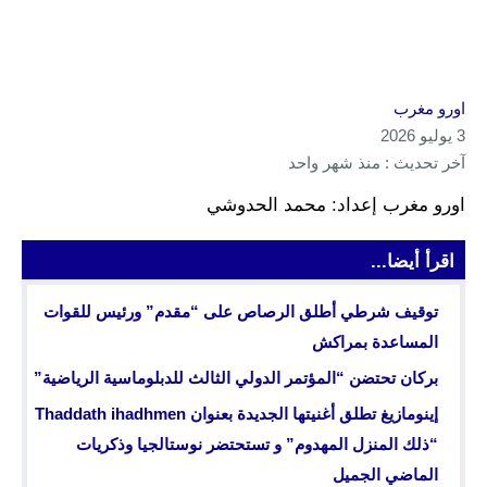
اورو مغرب
3 يوليو 2026
آخر تحديث : منذ شهر واحد
اورو مغرب إعداد: محمد الحدوشي
اقرأ أيضا...
توقيف شرطي أطلق الرصاص على “مقدم” ورئيس للقوات
المساعدة بمراكش
بركان تحتضن “المؤتمر الدولي الثالث للدبلوماسية الرياضية”
إينومازيغ تطلق أغنيتها الجديدة بعنوان Thaddath ihadhmen
“ذلك المنزل المهدوم” و تستحتضر نوستالجيا وذكريات
الماضي الجميل