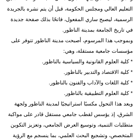
التعليم العالي ومجلس الحكومة، قبل أن يتم نشره بالجريدة
الرسمية، ليصبح ساري المفعول، فاتحًا بذلك صفحة جديدة
في تاريخ الجامعة بمدينة الناظور.
وبموجب هذا المرسوم، أصبحت مدينة الناظور تتوفر على
مؤسسات جامعية مستقلة، وهي:
* كلية العلوم القانونية والسياسية بالناظور.
* كلية الاقتصاد والتدبير بالناظور.
* كلية اللغات والآداب والفنون بالناظور.
* كلية العلوم التطبيقية بالناظور.
ويعد هذا التحول مكسبًا استراتيجيًا لمدينة الناظور ولجهة
الشرق، إذ يؤسس لقطب جامعي مستقل قادر على مواكبة
متطلبات التنمية، وتوسيع العرض الجامعي، وتعزيز التكوين
المتخصص، وتشجيع البحث العلمي، بما ينسجم مع الرؤية