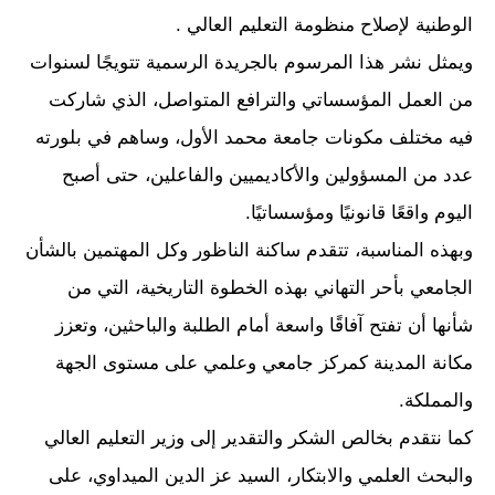
الوطنية لإصلاح منظومة التعليم العالي .
ويمثل نشر هذا المرسوم بالجريدة الرسمية تتويجًا لسنوات
من العمل المؤسساتي والترافع المتواصل، الذي شاركت
فيه مختلف مكونات جامعة محمد الأول، وساهم في بلورته
عدد من المسؤولين والأكاديميين والفاعلين، حتى أصبح
اليوم واقعًا قانونيًا ومؤسساتيًا.
وبهذه المناسبة، تتقدم ساكنة الناظور وكل المهتمين بالشأن
الجامعي بأحر التهاني بهذه الخطوة التاريخية، التي من
شأنها أن تفتح آفاقًا واسعة أمام الطلبة والباحثين، وتعزز
مكانة المدينة كمركز جامعي وعلمي على مستوى الجهة
والمملكة.
كما نتقدم بخالص الشكر والتقدير إلى وزير التعليم العالي
والبحث العلمي والابتكار، السيد عز الدين الميداوي، على