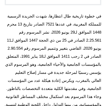
في خطوة تاريخية طال انتظارها، شهدت الجريدة الرسمية
للمملكة المغربية، في عددها 7521 الصادر بتاريخ 13 محرم
1448 الموافق لـ29 يونيو 2026، نشر المرسوم رقم
2.25.561 الصادر في 25 من ذي الحجة 1447 الموافق لـ11
يونيو 2026، القاضي بتغيير وتتميم المرسوم رقم 2.90.554
الصادر في 2 رجب 1411 الموافق لـ18 يناير 1991، المتعلق
بالمؤسسات الجامعية والأحياء الجامعية، وهو المرسوم الذي
يؤسس رسميًا لمرحلة جديدة في مسار إصلاح التعليم
العالي بالمغرب، ويكرس إعادة هيكلة عدد من المؤسسات
الجامعية، وفي مقدمتها الكلية متعددة التخصصات بالناظور.
وجاء هذا المرسوم بعد استكمال مختلف المساطر القانونية
والمؤسساتية، من بينها التداول داخل اللجنة الوطنية لتنسيق