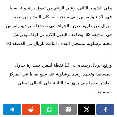
وفي الشوط الثاني، وعلى الرغم من تفوق برشلونة نسبيا
في الأداء والفرص التي سنحت له، كان التقدم من نصيب
الريال عن طريق ضربة الجزاء التي سددها سيرخيو راموس
في الدقيقة 63. وضاعف البديل الكرواتي لوكا مودريتش
محنة برشلونة بتسجيل الهدف الثالث للريال في الدقيقة 90
.
ورفع الريال رصيده إلى 13 نقطة لينفرد بصدارة جدول
المسابقة وتجمد رصيد برشلونة عند سبع نقاط في المركز
العاشر بعدما مني بالهزيمة الثانية على التوالي له في
المسابقة.