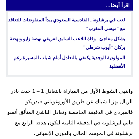
اقرأ أيضا...
لعب في برشلونة.. القادسية السعودي يبدأ المفاوضات للتعاقد
مع “ميسي المغرب”
بشكل مفاجئ.. وفاة اللاعب السابق لفريقي نهضة زايو ونهضة
بركان “أيوب شرطي”
المولودية الوجدية يكتفي بالتعادل أمام شباب المسيرة رغم
الأفضلية
وانتهى الشوط الأول من المباراة بالتعادل 1 – 1 حيث بادر
الريال بهز الشباك عن طريق الأوروغوياني فيدريكو
فالفيردي في الدقيقة الخامسة وتعادل الناشئ المتألق أنسو
فاتي لبرشلونة في الدقيقة الثامنة ليكون هدفه الرابع مع
برشلونة في الموسم الحالي بالدوري الإسباني.