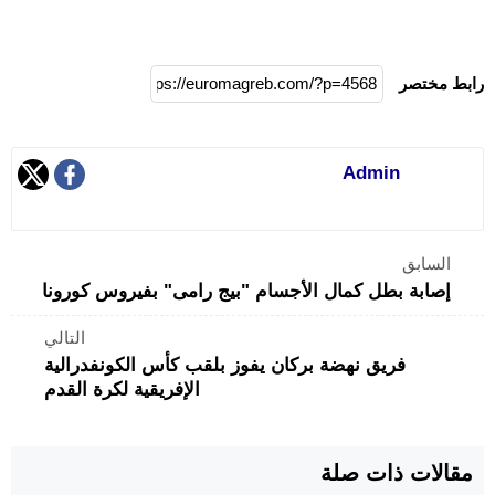
رابط مختصر
Admin
السابق
إصابة بطل كمال الأجسام "بيج رامى" بفيروس كورونا
التالي
فريق نهضة بركان يفوز بلقب كأس الكونفدرالية
الإفريقية لكرة القدم
مقالات ذات صلة