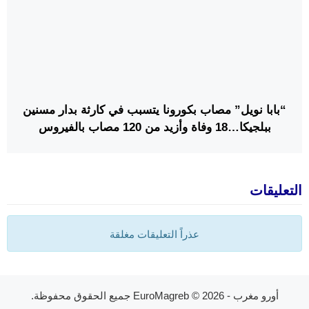
“بابا نويل” مصاب بكورونا يتسبب في كارثة بدار مسنين
ببلجيكا…18 وفاة وأزيد من 120 مصاب بالفيروس
التعليقات
عذراً التعليقات مغلقة
أورو مغرب - EuroMagreb
© 2026 جميع الحقوق محفوظة.