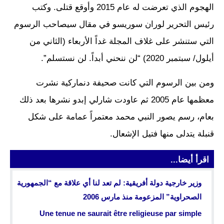
الهجوم الذي تعرضت له عام 2015 وأوقع قتلى. وكتب
رئيس التحرير لوران سوريسو في مقال سيصاحب الرسوم
التي ستنشر على غلاف المجلة غداً الأربعاء (الثاني من
أيلول/ سبتمبر 2020) “لن ننحني أبداً. لن نستسلم”.
ومن بين الرسوم التي كانت صحيفة دنماركية نشرت
معظمها عام 2005 ثم عاودت شارلي إبدو نشرها بعد ذلك
بعام، رسم يصور النبي محمد معتمراً عمامة على شكل
قنبلة يتدلى منها فتيل الإشعال.
اقرأ أيضا...
وزير خارجية دولة أفريقية: لم تعد لنا أي علاقة مع “الجمهورية
الصحراوية” المزعومة منذ مارس 2006
Une tenue ne saurait être religieuse par simple