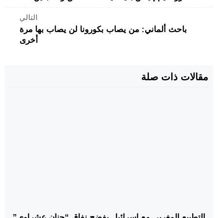
التالي
باحث ألماني: من يصاب بكورونا لن يصاب بها مرة
أخرى
مقالات ذات صلة
التطبيع المغربي مع إسرائيل يفضح نفاق “حنان عشراوي”