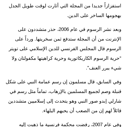
استفزازاً جديدا من المجلة التي أثارت لوقت طويل الجدل
بهجومها الساخر على الدين.
وبعد نشر الرسوم في عام 2006، حذر متشددون على
الإنترنت من أن المجلة ستدفع ثمن سخريتها. ورداً على
الرسوم قال المجلس الفرنسي للدين الإسلامي على تويتر
“حرية الرسوم الكاريكاتورية وحرية كراهيتها مكفولتان ولا
شيء يبرر العنف”.
وفي السابق، قال مسلمون إن رسم عمامة النبي على شكل
قنبلة وصم لجميع المسلمين بالإرهاب، تماماً مثل رسم في
شارلي إبدو صور النبي وهو يتحدث إلى إسلاميين متشددين
قائلاً لهم إن من الصعب أن يحبهم البلهاء.
وفي عام 2007، رفضت محكمة فرنسية ما ذهبت إليه