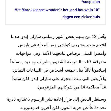
suspicion*
“Het Marokkaanse wonder”: het land bouwt in 10
dagen een ziekenhuis
وقُتل 12 من بينهم بعض أشهر رسامي شارلي إبدو عندما
اقتحم سعيد وشريف كواشي مقر المجلة في باريس
وأمطرا المبنى برصاص بنادقهما الآلية. وفي مواجهات
متفرقة، قتلت الشرطة الشقيقين شريف وسعيد ومسلحاً
إسلاموياً ثالثاً قتل خمسة أشخاص في الساعات الثماني
والأربعين التي تلت الهجوم على شارلي إبدو، لكن ستبدأ
غداً محاكمة 14 من شركائهم المزعومين.
وسينظر البعض إلى قرار إعادة نشر الرسوم باعتباره بادرة
تحد دفاعاً عن حرية التعبير. لكن آخرين قد يعتبرونه