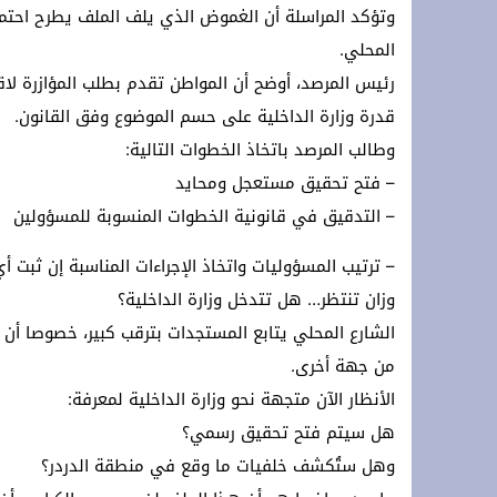
وتؤكد المراسلة أن الغموض الذي يلف الملف يطرح احتما
المحلي.
رئيس المرصد، أوضح أن المواطن تقدم بطلب المؤازرة لا
قدرة وزارة الداخلية على حسم الموضوع وفق القانون.
وطالب المرصد باتخاذ الخطوات التالية:
– فتح تحقيق مستعجل ومحايد
– التدقيق في قانونية الخطوات المنسوبة للمسؤولين
– ترتيب المسؤوليات واتخاذ الإجراءات المناسبة إن ثبت أي
وزان تنتظر… هل تتدخل وزارة الداخلية؟
الشارع المحلي يتابع المستجدات بترقب كبير، خصوصا أن
من جهة أخرى.
الأنظار الآن متجهة نحو وزارة الداخلية لمعرفة:
هل سيتم فتح تحقيق رسمي؟
وهل ستُكشف خلفيات ما وقع في منطقة الدردر؟