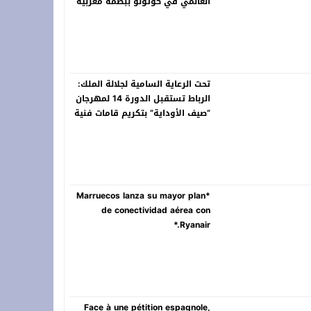
العالمي في كوتونو ببصمة مغربية
تحت الرعاية السامية لجلالة الملك:
الرباط تستقبل الدورة 14 لمهرجان
“صيف الأوداية” بتكريم قامات فنية
سامقة
*Marruecos lanza su mayor plan
de conectividad aérea con
Ryanair.*
Face à une pétition espagnole,