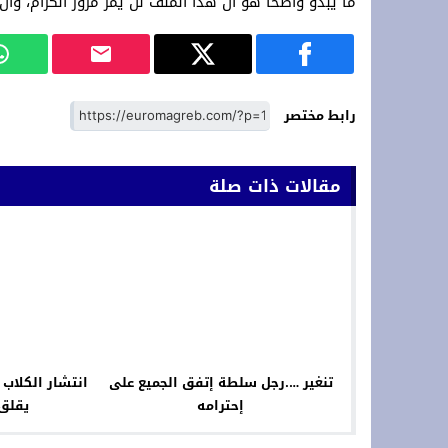
ما يبدو واضحا هو أن هذا الملف لن يمر مرور الكرام، وأن
رابط مختصر
مقالات ذات صلة
تنغير ….رجل سلطة إتفق الجميع على
انتشار الكلاب
إحترامه
يقلق 