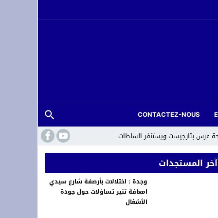
CONTACTEZ-NOUS
حة عرس بتارجيست ويستنفر السلطات
آخر المستجدات
وجدة : اختلالات بأرصفة شارع سيدي
امعافة تثير تساؤلات حول جودة
الأشغال