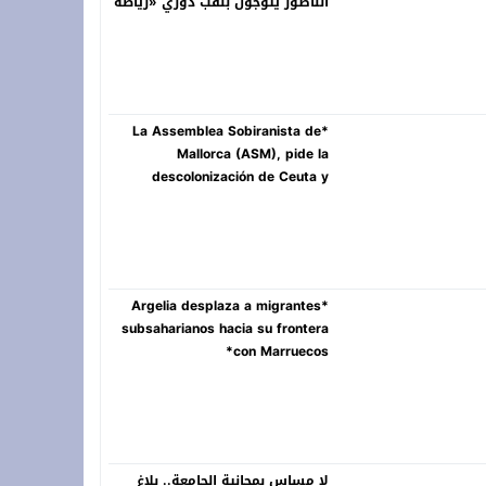
الناظور يتوجون بلقب دوري «رياضة
ومواطنة»
*La Assemblea Sobiranista de
Mallorca (ASM), pide la
descolonización de Ceuta y
Melilla*
*Argelia desplaza a migrantes
subsaharianos hacia su frontera
con Marruecos*
لا مساس بمجانية الجامعة.. بلاغ