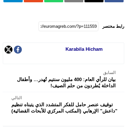
رابط مختصر
Karabila Hicham
السابق
بيان للرأي العام: 400 مليون سنتيم تُهدر… وأطفال
الداخلة يُطردون من حلم الصيف!
التالي
توقيف عنصر حامل للفكر المتشدد الذي يتبناه تنظيم
"داعش" الإرهابي (المكتب المركزي للأبحاث القضائية)