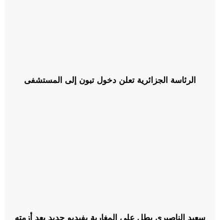
الرئاسة الجزائرية تعلن دخول تبون إلى المستشفى
سعيد الناصيري يطل على المغاربة بفيديو جديد بعد أزمته