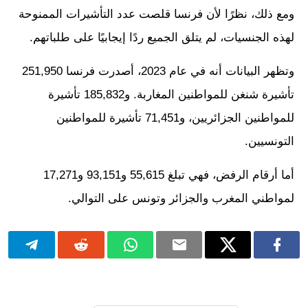
ومع ذلك، نظرًا لأن فرنسا قلصت عدد التأشيرات الممنوحة
لهذه الجنسيات، لم يتلق الجميع ردًا إيجابيًا على طلباتهم.
وتظهر البيانات أنه في عام 2023، أصدرت فرنسا 251,950
تأشيرة شنغن للمواطنين المغاربة. و185,832 تأشيرة
للمواطنين الجزائريين، و71,451 تأشيرة للمواطنين
التونسيين.
أما أرقام الرفض، فهي تبلغ 55,615 و93,151 و17,271
لمواطني المغرب والجزائر وتونس على التوالي.