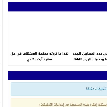
في عدد المصابين الجدد
هذا ما قررته محكمة الاستئناف في حق
بعدوى كورونا وحصيلة اليوم 3443
سعيد آيت مهدي
حالة
 التعليقات مغلقة
مكنك إخفاء هذه الملاحظة من إعدادات التعليقات)