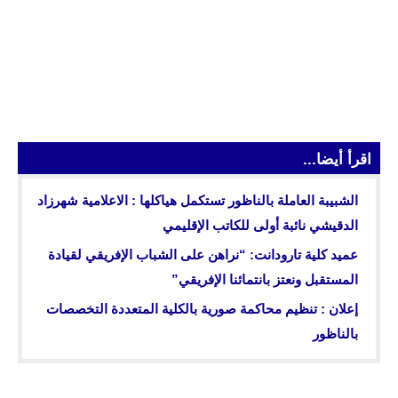
اقرأ أيضا...
الشبيبة العاملة بالناظور تستكمل هياكلها : الاعلامية شهرزاد
الدقيشي نائبة أولى للكاتب الإقليمي
عميد كلية تارودانت: “نراهن على الشباب الإفريقي لقيادة
المستقبل ونعتز بانتمائنا الإفريقي”
إعلان : تنظيم محاكمة صورية بالكلية المتعددة التخصصات
بالناظور