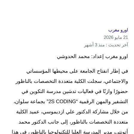
اورو مغرب
21 مايو 2026
آخر تحديث : منذ 3 أشهر
اورو مغرب إعداد: محمد الحدوشي
في إطار انفتاح الجامعة على محيطها المؤسساتي
والاجتماعي، سجلت الكلية متعددة التخصصات بالناظور
حضورًا وازنًا في فعاليات تدشين مدرسة التكوين في
التشفير والمهن الرقمية “2S CODING” بجماعة سلوان،
من خلال مشاركة الدكتور علي ازديموسي، عميد الكلية
متعددة التخصصات بالناظور، إلى جانب الدكتور محمد
أتونتي، مدير المدرسة العليا للتكنولوجيا بالناظور، في هذا