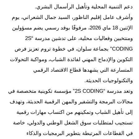
دعم التنمية المحلية وتأهيل الرأسمال البشري.
وأشرف عامل إقليم الناظور، السيد جمال الشعراني، يوم
الإثنين 18 ماي 2026، مرفوقًا بوفد رسمي يضم مسؤولين
ومنتخبين وفعاليات محلية، على تدشين مدرسة “2S
CODING” بجماعة سلوان، في خطوة تروم تعزيز فرص
التكوين والإدماج المهني لفائدة الشباب، ومواكبة التحولات
المتسارعة التي يشهدها قطاع الاقتصاد الرقمي
والتكنولوجيات الحديثة.
وتعد مدرسة “2S CODING” مؤسسة تكوينية متخصصة في
مجالات البرمجة والتشفير والمهن الرقمية الحديثة، وتهدف
إلى تأهيل الشباب وتمكينهم من اكتساب مهارات رقمية
تستجيب لمتطلبات سوق الشغل الوطني والدولي، خاصة
في القطاعات المرتبطة بتطوير البرمجيات والذكاء