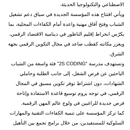
الاصطناعي والتكنولوجيا الحديثة.
ويأتي افتتاح هذه المؤسسة الجديدة في سياق دعم تشغيل
الشباب وفتح آفاق مهنية واعدة أمام الكفاءات المحلية، بما
يكرّس انخراط إقليم الناظور في دينامية الاقتصاد الرقمي،
ويعزز مكانته كقطب صاعد في مجال التكوين الرقمي بجهة
الشرق.
وتستهدف مدرسة “2S CODING” فئة واسعة من الشباب
الباحثين عن فرص الشغل، إلى جانب الطلبة وحاملي
الشهادات، دون اشتراط توفر تكوين مسبق في المجال
الرقمي، في توجه يروم توسيع قاعدة الاستفادة وإتاحة
فرص جديدة للراغبين في ولوج عالم المهن الرقمية.
كما تركز المؤسسة على تنمية الكفاءات التقنية والمهارات
السلوكية للمستفيدين، من خلال برامج تجمع بين التأهيل