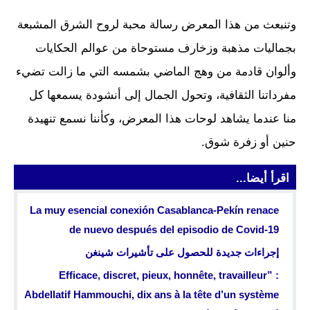
وتنبعث من هذا المعرض رسالة محبة لروح الشرق المشبعة
بجماليات مذهبة وزخارف مستوحاة من عوالم الحكايات
وألوان قادمة من وهج الماضي بشمسه التي ما زالت تضيء
مفرداتنا الثقافية، وتحول الجمال إلى أنشودة يسمعها كل
منا عندما يشاهد لوحات هذا المعرض، وكأننا نسمع تنهيدة
حنين أو زفرة شوق.
اقرأ أيضا...
La muy esencial conexión Casablanca-Pekín renace
de nuevo después del episodio de Covid-19
إجراءات جديدة للحصول على تأشيرات شينغن
Efficace, discret, pieux, honnête, travailleur” :
Abdellatif Hammouchi, dix ans à la tête d’un système