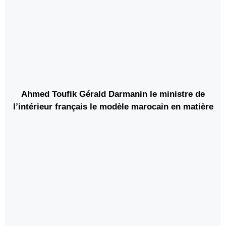
Ahmed Toufik Gérald Darmanin le ministre de
l’intérieur français le modèle marocain en matière
de formation des imam