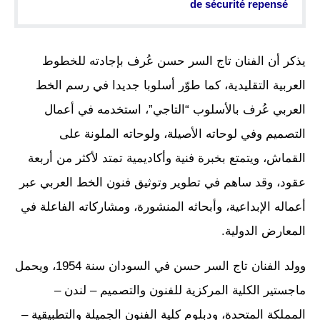
de sécurité repensé
يذكر أن الفنان تاج السر حسن عُرف بإجادته للخطوط
العربية التقليدية، كما طوّر أسلوبا جديدا في رسم الخط
العربي عُرف بالأسلوب “التاجي”، استخدمه في أعمال
التصميم وفي لوحاته الأصيلة، ولوحاته الملونة على
القماش، ويتمتع بخبرة فنية وأكاديمية تمتد لأكثر من أربعة
عقود، وقد ساهم في تطوير وتوثيق فنون الخط العربي عبر
أعماله الإبداعية، وأبحاثه المنشورة، ومشاركاته الفاعلة في
المعارض الدولية.
وولد الفنان تاج السر حسن في السودان سنة 1954، ويحمل
ماجستير الكلية المركزية للفنون والتصميم – لندن –
المملكة المتحدة، ودبلوم كلية الفنون الجميلة والتطبيقية –