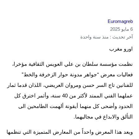
Euromagreb
6 مايو 2025
آخر تحديث : منذ سنة واحدة
اورو مغرب
نظمت مؤسسة سلطان بن علي العويس الثقافية مؤخرا،
فعاليات معرض “جواهر مدونة حوار الزخرفة والخط”
للفنانين تاج السر حسن ومروان العريضي، اللذان قدما ثمار
عملهما الفني الممتد لأكثر من 40 سنة، وأثمر اخترق كل
الحدود وأضحى كل منهما أيقونة ألهمت الطامحين الى
التألق والابداع في مجاليهما.
ويعد هذا المعرض واحداً من المعارض المتميزة التي تنظمها