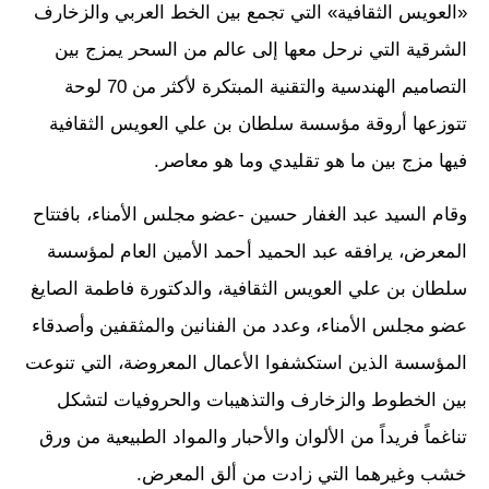
«العويس الثقافية» التي تجمع بين الخط العربي والزخارف
الشرقية التي نرحل معها إلى عالم من السحر يمزج بين
التصاميم الهندسية والتقنية المبتكرة لأكثر من 70 لوحة
تتوزعها أروقة مؤسسة سلطان بن علي العويس الثقافية
فيها مزج بين ما هو تقليدي وما هو معاصر.
وقام السيد عبد الغفار حسين -عضو مجلس الأمناء، بافتتاح
المعرض، يرافقه عبد الحميد أحمد الأمين العام لمؤسسة
سلطان بن علي العويس الثقافية، والدكتورة فاطمة الصايغ
عضو مجلس الأمناء، وعدد من الفنانين والمثقفين وأصدقاء
المؤسسة الذين استكشفوا الأعمال المعروضة، التي تنوعت
بين الخطوط والزخارف والتذهيبات والحروفيات لتشكل
تناغماً فريداً من الألوان والأحبار والمواد الطبيعية من ورق
خشب وغيرهما التي زادت من ألق المعرض.