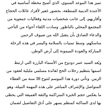
تميز هذا الموعد السنوي، الذي أصبح محطة أساسية في
الأجندة الدينية للمنطقة، بحضور غفير لأفراد عائلات الحجاج
وأقاربهم، إلى جانب شخصيات مدنية وفعاليات جمعوية من
المجتمع المحلي بالناظور. وسادت اللقاء أجواء من التآخي
والدعاء الصادق بأن يتقبل الله من ضيوف الرحمن
مناسكهم، وسط تمنيات بالسلامة واليسر في هذه الرحلة
المباركة والعودة الميمونة إلى أرض الوطن.
ويُعد السيد عمر دودوح من الأسماء البارزة التي ارتبط
اسمها بتنظيم رحلات الحج لفائدة مسلمي مليلية لعقود من
الزمن. وتأتي دورة هذا الموسم لتتوج 38 سنة من العطاء
المتواصل والإشراف المباشر على هذه المهمة النبيلة، وهو
ما يعكس حجم الخبرة المتراكمة والثقة العميقة التي يحظى
بها لدى الساكنة كمنظم يسهر على أدق التفاصيل لضمان