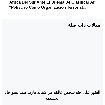
*África Del Sur Ante El Dilema De Clasificar Al
Polisario Como Organización Terrorista*
مقالات ذات صلة
العثور على جثة شخص عالقة في شباك قارب صيد بسواحل
الحسيمة