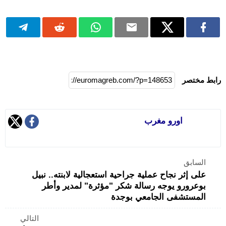
رابط مختصر
اورو مغرب
السابق
على إثر نجاح عملية جراحية استعجالية لابنته.. نبيل
بوعرورو يوجه رسالة شكر "مؤثرة" لمدير وأطر
المستشفى الجامعي بوجدة
التالي