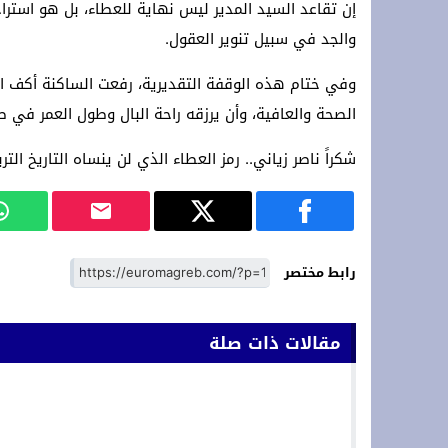
إن تقاعد السيد المدير ليس نهاية للعطاء، بل هو استرا
والجد في سبيل تنوير العقول.
وفي ختام هذه الوقفة التقديرية، رفعت الساكنة أكف الض
الصحة والعافية، وأن يرزقه راحة البال وطول العمر في طاع
شكراً ناصر زياني.. رمز العطاء الذي لن ينساه التاريخ الت
رابط مختصر
مقالات ذات صلة