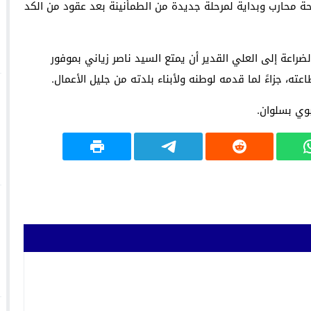
حة محارب وبداية لمرحلة جديدة من الطمأنينة بعد عقود من الكد
راعة إلى العلي القدير أن يمتع السيد ناصر زياني بموفور
ته، جزاءً لما قدمه لوطنه ولأبناء بلدته من جليل الأعمال.
ربوي بسلوان.