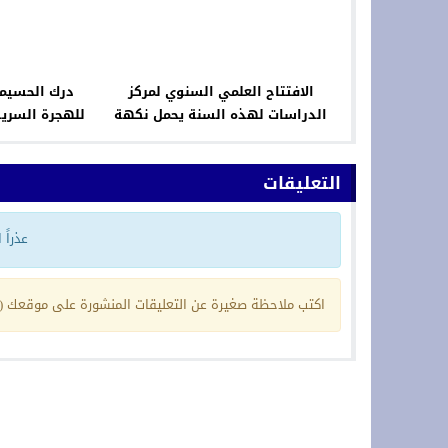
الافتتاح العلمي السنوي لمركز
درك الحسيمة
الدراسات لهذه السنة يحمل نكهة
للهجرة السرية
خاصة لتزامنه مع هذا الحدث
التعليقات
عذراً
اكتب ملاحظة صغيرة عن التعليقات المنشورة على موقعك (ي