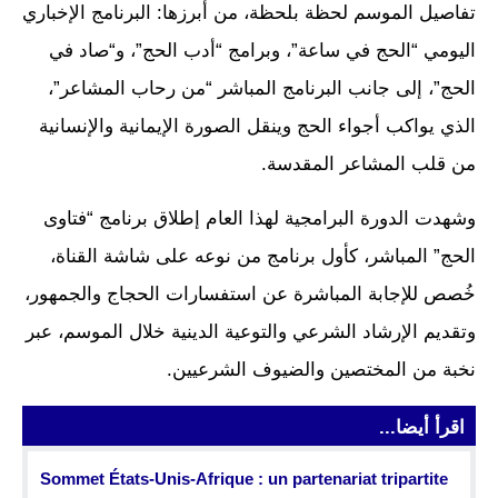
تفاصيل الموسم لحظة بلحظة، من أبرزها: البرنامج الإخباري
اليومي “الحج في ساعة”، وبرامج “أدب الحج”، و“صاد في
الحج”، إلى جانب البرنامج المباشر “من رحاب المشاعر”،
الذي يواكب أجواء الحج وينقل الصورة الإيمانية والإنسانية
من قلب المشاعر المقدسة.
وشهدت الدورة البرامجية لهذا العام إطلاق برنامج “فتاوى
الحج” المباشر، كأول برنامج من نوعه على شاشة القناة،
خُصص للإجابة المباشرة عن استفسارات الحجاج والجمهور،
وتقديم الإرشاد الشرعي والتوعية الدينية خلال الموسم، عبر
نخبة من المختصين والضيوف الشرعيين.
اقرأ أيضا...
Sommet États-Unis-Afrique : un partenariat tripartite