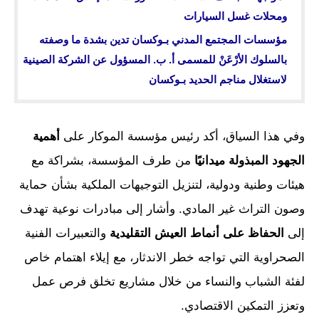
ومحلات غسل السيارات
مؤسسات المجتمع المدني بـوكسان تدين بشدة ما وصفته
بالسلوك الأرْعَنْ للمسمى أ. ب. المسؤول عن الشركة الصينية
لاستغلال مناجم الحديد بـوكسان
وفي هذا السياق، أكد رئيس مؤسسة الموكار على
أهمية
الجهود المبذولة ميدانيًا
من طرف المؤسسة، بشراكة مع
هيئات وطنية ودولية، لتنزيل التوجيهات الملكية بشأن حماية
وصون التراث غير المادي. وأشار إلى مبادرات نوعية تهدف
إلى
الحفاظ على أنماط العيش التقليدية
والتعبيرات الفنية
الصحراوية التي تواجه خطر الاندثار، مع إيلاء اهتمام خاص
لفئة الشباب والنساء من خلال مشاريع تخلق فرص عمل
وتعزز التمكين الاقتصادي.