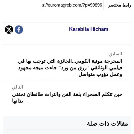
رابط مختصر
Karabila Hicham
السابق
المخرجة مونية الكومي..الجائزة التي توجت بها في
فيلمي الوثائقي “رزق من ورد” جاءت نتيجة مجهود
وعمل دؤوب متواصل
التالي
حين تتكلم الصحراء بلغة الفن والتراث طانطان تحتفي
بذاتها
مقالات ذات صلة