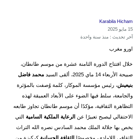
Karabila Hicham
15 مايو 2025
آخر تحديث : منذ سنة واحدة
اورو مغرب
خلال افتتاح الدورة الثامنة عشرة من موسم طانطان،
صبيحة الأربعاء 14 ماي 2025، ألقى السيد
محمد فاضل
بنيعيش
، رئيس مؤسسة الموكار، كلمة وُصفت بالمؤثرة
والجامعة، سلط فيها الضوء على الأبعاد العميقة لهذه
التظاهرة الثقافية، مؤكدًا أن موسم طانطان تجاوز طابعه
الاحتفالي ليصبح تعبيرًا عن
الرعاية الملكية السامية
التي
يخص بها جلالة الملك محمد السادس نصره الله التراث
الثقافي اللامادي، وخصوصًا
الثقافة الحسانية
كركيزة من