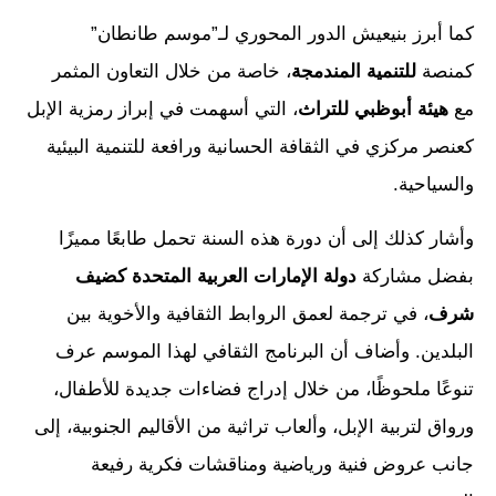
كما أبرز بنيعيش الدور المحوري لـ”موسم طانطان”
كمنصة
للتنمية المندمجة
، خاصة من خلال التعاون المثمر
مع
هيئة أبوظبي للتراث
، التي أسهمت في إبراز رمزية الإبل
كعنصر مركزي في الثقافة الحسانية ورافعة للتنمية البيئية
والسياحية.
وأشار كذلك إلى أن دورة هذه السنة تحمل طابعًا مميزًا
بفضل مشاركة
دولة الإمارات العربية المتحدة كضيف
شرف
، في ترجمة لعمق الروابط الثقافية والأخوية بين
البلدين. وأضاف أن البرنامج الثقافي لهذا الموسم عرف
تنوعًا ملحوظًا، من خلال إدراج فضاءات جديدة للأطفال،
ورواق لتربية الإبل، وألعاب تراثية من الأقاليم الجنوبية، إلى
جانب عروض فنية ورياضية ومناقشات فكرية رفيعة