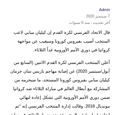
Admin
7 سبتمبر 2020
آخر تحديث : منذ 6 سنوات
قال الاتحاد الفرنسي لكرة القدم إن كيليان مبابي لاعب
المنتخب أصيب بفيروس كورونا وسيغيب عن مواجهة
كرواتيا في دوري الأمم الأوروبية غداً الثلاثاء.
أعلن المنتخب الفرنسي لكرة القدم الاثنين (السابع من
أبول/سبتمبر 2020) عن إصابة مهاجم باريس سان جرمان
كيليان مبابي بفيروس كورونا المستجد، ما سيحرمه من
المشاركة مع أبطال العالم في مباراة الثلاثاء ضد كرواتيا
ضمن دوري الأمم الأوروبية التي تشكل إعادة لنهائي
مونديال 2018. وقالت إدارة المنتخب الفرنسي إنه “تم
إبعاده (مبابي) عن المجموعة بعد وصول النتائج، في نهاية