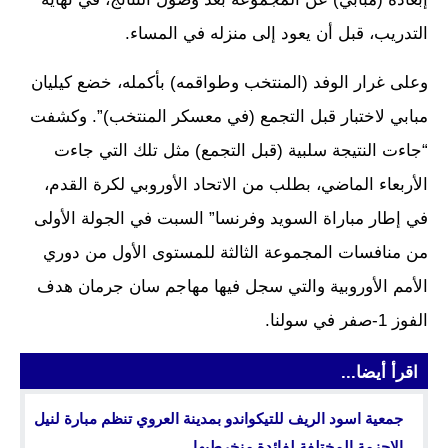
التدريب، قبل أن يعود إلى منزله في المساء.
وعلى غرار الوفد (المنتخب وطواقمه) بأكمله، خضع كيليان
مبابي لاختبار قبل التجمع (في معسكر المنتخب)”. وكشفت
“جاءت النتيجة سلبية (قبل التجمع) مثل تلك التي جاءت
الأربعاء الماضي، بطلب من الاتحاد الأوروبي لكرة القدم،
في إطار مباراة السويد وفرنسا” السبت في الجولة الأولى
من منافسات المجموعة الثالثة للمستوى الأول من دوري
الأمم الأوروبية والتي سجل فيها مهاجم سان جرمان هدف
الفوز 1-صفر في سولنا.
اقرأ أيضا...
جمعية اسود الريف للتيكواندو بمدينة العروي تنظم مبارة لنيل
الاحزمة المختلفة لفائدة منخرطيها