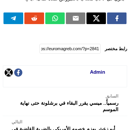
رابط مختصر
Admin
السابق
رسمياً.. ميسي يقرر البقاء في برشلونة حتى نهاية
الموسم
التالي
أبو زعيتر يهزم خصمه الأمريكي بالضربة القاضية في