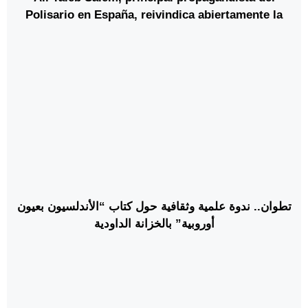
Polisario en España, reivindica abiertamente la
alianza del Polisario con el “eje de la resistencia”:
Irán, los hutíes, Hezbolá, la Yihad Islámica e
incluso el PKK.
تطوان.. ندوة علمية وثقافية حول كتاب “الأندلسيون بعيون
أوروبية” بالخزانة الداودية