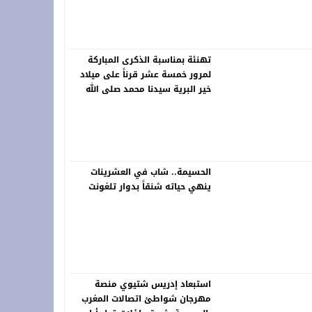
تهنئة بمناسبة الذكرى المباركة
لمرور خمسة عشر قرناً على ميلاد
خير البرية سيدنا محمد صلى الله
عليه وسلم
الحسيمة.. شاب في العشرينات
ينهي حياته شنقاً بدوار تلغونت
استبعاد إدريس شتيوي منصة
مهرجان شواطئ اتصالات المغرب