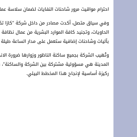
احترام مواقيت مرور شاحنات النفايات لضمان سلاسة عملي
وفي سياق متصل، أكدت مصادر من داخل شركة “كازا تكني
الحاويات، وتجنيد كافة الموارد البشرية من عمال نظافة
بآليات وشاحنات إضافية ستعمل على مدار الساعة طيلة أ
وتُهيب الشركة بجميع ساكنة الناظور وزوارها ضرورة الا
المدينة هي مسؤولية مشتركة بين الشركة والساكنة”، وأ
ركيزة أساسية لإنجاح هذا المخطط البيئي.