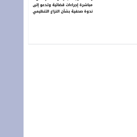
مباشرة إجراءات قضائية وتدعو إلى
ندوة صحفية بشأن النزاع التنظيمي