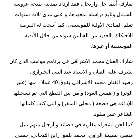
تفارقه أينما حل وارتحل، فقد ازداد بمدينة طنجة عروسة
الشمال وتابع دراسته بمعهدها، و على مدى ثلاث سنوات
تعلم المبادئ الأولية للموسيقى، كما أتيحت له الفرصة
للاحتكاك بالعديد من الفنانين سواء من خلال الأندية
الموسيقية أو غيرها.
شارك الفنان محمد الاشراقي في برنامج مواهب الذي كان
يشرف عليه الفنان و الاستاذ عبد النبي الجيراري.
رصيد الفنان محمد الاشراقي يفوق 40 عملا ، منها (عبير
الوتر) و ( همس العود) و من بين القطع التي تم تسجيلها
للإذاعة هي قطعة ( محلى السفر) و التي كتب كلماتها
الشاعر عنبر ميلود.
كما لحن لشعراء مغاربة في قصائد و أزجال منهم نبيل
منصر، نسيمة الراوي، محمد بلمو، رابح التيجاني، حسني