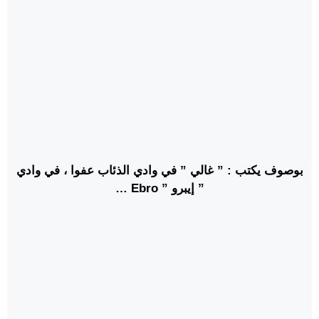
بوصوف يكتب : ” غالي ” في وادي الذئاب عفوا ، في وادي
” إيبرو ” Ebro …