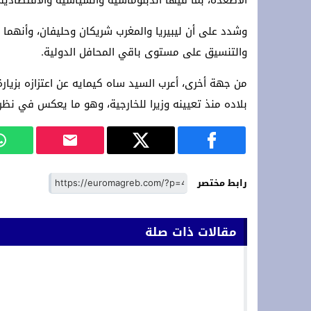
الأصعدة، بما فيها الدبلوماسية والسياسية والاقتصادية 
وشدد على أن ليبيريا والمغرب شريكان وحليفان، وأنهما 
والتنسيق على مستوى باقي المحافل الدولية.
من جهة أخرى، أعرب السيد ساه كيمايه عن اعتزازه بزيارة 
بلاده منذ تعيينه وزيرا للخارجية، وهو ما يعكس في نظره
رابط مختصر
مقالات ذات صلة