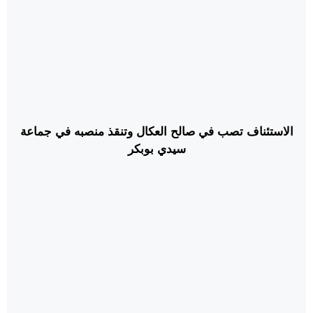
الاستئناف تصب في صالح العكال وتنقذ منصبه في جماعة
سيدي بوبكر