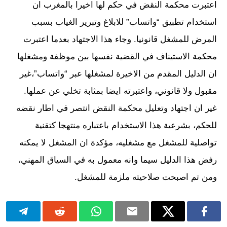
اعتبرت محكمة النقض في حكم لها اخيرا بالمغرب ان
استخدام تطبيق “واتساب” للابلاغ وتبرير الغياب بسبب
المرض للمشغل قانونيا. وجاء هذا الاجتهاد بعدما اعتبرت
محكمة الاستيناف في القضية نفسها بين موظفة ومشغلها
ان الدليل المقدم من الاخيرة لمشغلها عبر “واتساب”،غير
مقبول ولا قانوني، واعتبرته ايضا بمثابة تخلي عن عملها.
غير ان اجتهاد وتعليل محكمة النقض انتصر في اطار نقضه
للحكم، بشرعية هذا الاستخدام باعتباره منتهجا كتقنية
تواصلية للمشغل مع مشغليه، مؤكدة ان المشغل لا يمكنه
رفض هذا الدليل سيما وانه معمول به في السياق المهني،
ومن تم اصبحت صلاحيته ملزمة للمشغل.