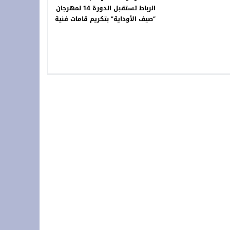
الرباط تستقبل الدورة 14 لمهرجان
“صيف الأوداية” بتكريم قامات فنية
سامقة