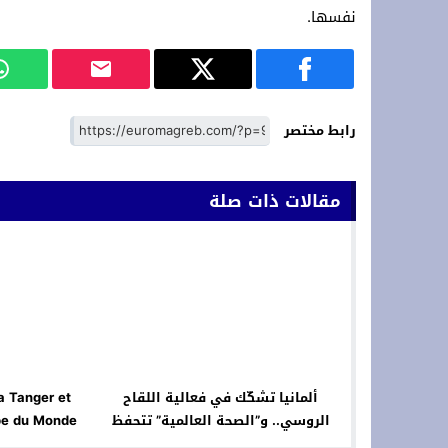
نفسها.
رابط مختصر
مقالات ذات صلة
ألمانيا تشكّك في فعالية اللقاح
a Tanger et
الروسي.. و”الصحة العالمية” تتحفظ
pe du Monde