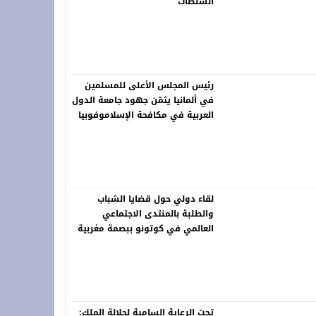
السلطات
رئيس المجلس الأعلى للمسلمين
في ألمانيا يثمّن جهود جامعة الدول
العربية في مكافحة الإسلاموفوبيا
لقاء دولي حول قضايا الشباب
والطلبة بالمنتدى الاجتماعي
العالمي في كوتونو ببصمة مغربية
تحت الرعاية السامية لجلالة الملك: