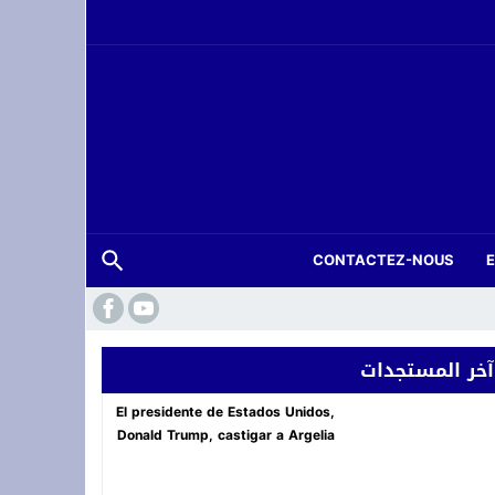
CONTACTEZ-NOUS
آخر المستجدات
حة عرس بتارجيست ويستنفر السلطات
El presidente de Estados Unidos,
Donald Trump, castigar a Argelia