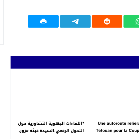
Une autoroute relier
*اللقاءات الجهوية التشاورية حول
Tétouan pour la Cou
التحول الرقمي:السيدة غيثة مزور،
2030
وزيرة الانتقال الرقمي وإصلاح الإدارة،