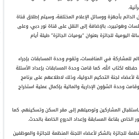
آنية.
ل الدائم بأجهزة ووسائل الإعلام المختلفة، وسيتم إطلاق قناة
ايلسات وهوتبيرد، بالإضافة إلى النقل على قناة نور دبي، وعلى
لة اليومية للجائزة بعنوان “يوميات الجائزة” طيلة أيام
الم للمشاركة في المنافسات، وتقوم وحدة المسابقات بإجراء
فظه لكتاب الله، كما قامت وحدة المسابقات بإعداد الأسئلة
لأعضاء لجنة التحكيم الدولية، وذلك لاطلاعهم على برنامج
وقامت وحدة الشؤون الإدارية والمالية بإكمال عملية استخراج
 باستقبال المشاركين وتوصيلهم إلى مقر السكن وتسكينهم، كما
ر الخاص بقاعة المسابقة وإعداد الدروع الخاصة بالحدث.
ظمة للجائزة بالشكر لأعضاء اللجنة المنظمة للجائزة والموظفين