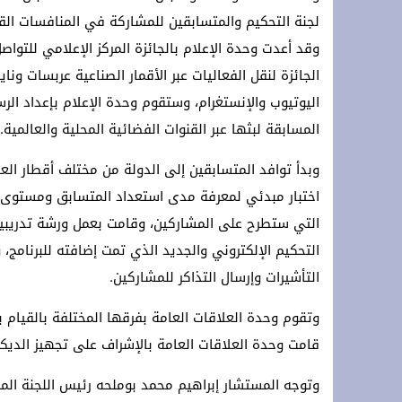
لجنة التحكيم والمتسابقين للمشاركة في المنافسات القر
وقد أعدت وحدة الإعلام بالجائزة المركز الإعلامي للتواص
الجائزة لنقل الفعاليات عبر الأقمار الصناعية عربسات ون
اليوتيوب والإنستغرام، وستقوم وحدة الإعلام بإعداد الرسا
المسابقة لبثها عبر القنوات الفضائية المحلية والعالمية.
وبدأ توافد المتسابقين إلى الدولة من مختلف أقطار الع
اختبار مبدئي لمعرفة مدى استعداد المتسابق ومستوى ح
التي ستطرح على المشاركين، وقامت بعمل ورشة تدريبية 
التحكيم الإلكتروني والجديد الذي تمت إضافته للبرنامج، 
التأشيرات وإرسال التذاكر للمشاركين.
وتقوم وحدة العلاقات العامة بفرقها المختلفة بالقيام
قامت وحدة العلاقات العامة بالإشراف على تجهيز الديكو
وتوجه المستشار إبراهيم محمد بوملحه رئيس اللجنة المن