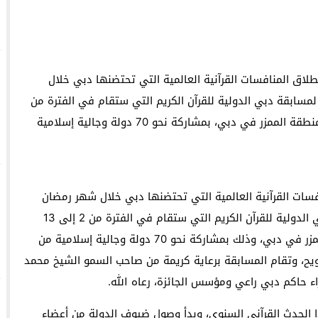
يا يثمّن جهود جامعة الدول العربية في مكافحة الإسلاموفوبيا
لمنتدى الاجتماعي العالمي في كوتونو ببصمة مغربية
داية” بتكريم قامات فنية سامقة
نطلاق المنافسات القرآنية العالمية التي تحتضنها دبي خلال
مسابقة دبي الدولية للقرآن الكريم التي ستقام في الفترة من
2 إلى 13 رمضان 1445هـ، بمقر ندوة الثقافة والعلوم بمنطقة الممزر في دبي، بمشاركة نحو 70 دولة وجالية إسلامية
افسات القرآنية العالمية التي تحتضنها دبي خلال شهر رمضان
المبارك من خلال الدورة السابعة والعشرين لمسابقة دبي الدولية للقرآن الكريم التي ستقام في الفترة من 2 إلى 13
رمضان 1445هـ، بمقر ندوة الثقافة والعلوم بمنطقة الممزر في دبي، وذلك بمشاركة نحو 70 دولة وجالية إسلامية من
راويح، وتقام المسابقة برعاية كريمة من صاحب السمو الشيخ محمد
ء حاكم دبي راعي ومؤسس الجائزة، رعاه الله.
ا الحدث القرآني السنوي، وبدأ وصول ضيوف الدولة من أعضاء