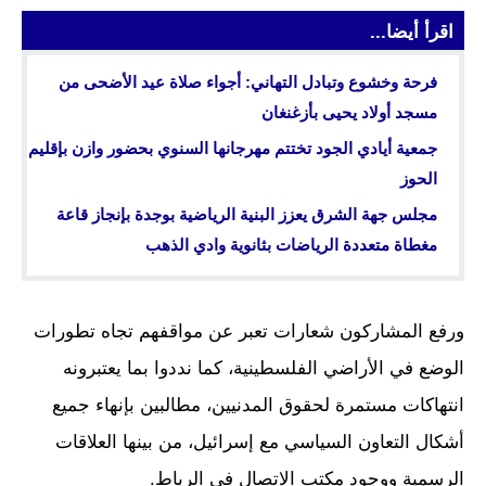
اقرأ أيضا...
فرحة وخشوع وتبادل التهاني: أجواء صلاة عيد الأضحى من
مسجد أولاد يحيى بأزغنغان
جمعية أيادي الجود تختتم مهرجانها السنوي بحضور وازن بإقليم
الحوز
مجلس جهة الشرق يعزز البنية الرياضية بوجدة بإنجاز قاعة
مغطاة متعددة الرياضات بثانوية وادي الذهب
ورفع المشاركون شعارات تعبر عن مواقفهم تجاه تطورات
الوضع في الأراضي الفلسطينية، كما نددوا بما يعتبرونه
انتهاكات مستمرة لحقوق المدنيين، مطالبين بإنهاء جميع
أشكال التعاون السياسي مع إسرائيل، من بينها العلاقات
الرسمية ووجود مكتب الاتصال في الرباط.