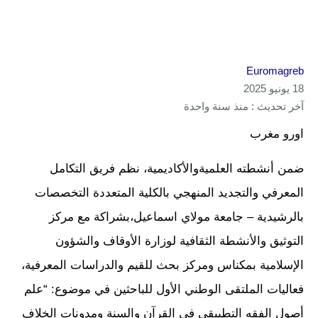
Euromagreb
18 يونيو 2025
آخر تحديث : منذ سنة واحدة
اورو مغرب
ضمن أنشطته العلميةوالأكاديمية، نظم فريق التكامل
المعرفي والتجديد المنهجي بالكلية المتعددة التخصصات
بالرشيدية – جامعة مولاي اسماعيل،بشراكة مع مركز
التوثيق والأنشطة الثقافية لوزارة الأوقاف والشؤون
الإسلامية بمكناس ومركز بحث للقيم والدراسات المعرفية،
فعاليات الملتقى الوطني الأول للباحثين في موضوع: “علم
أصول الفقه التطبيقي في القرآن والسنة ومدونات الخلاف