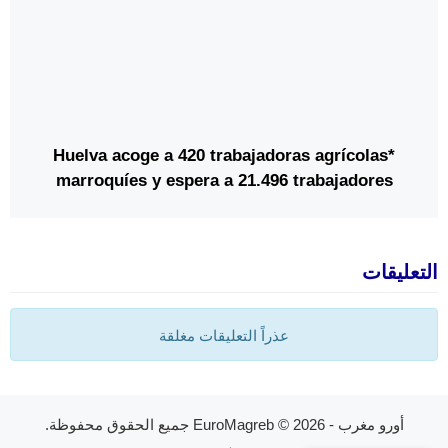
*Huelva acoge a 420 trabajadoras agrícolas
marroquíes y espera a 21.496 trabajadores
extranjeros para la campaña de frutos rojos*
التعليقات
عذراً التعليقات مغلقة
أورو مغرب - EuroMagreb
© 2026 جميع الحقوق محفوظة.