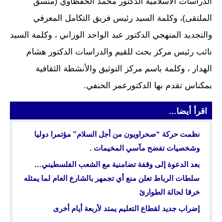
الدراسات الاسلامية الدكتور محمد الحفظاوي (منسق
الملتقى)، وكلمة السيد رئيس فريق التكامل المعرفي
والتجديد المنهجي الدكتور عبد الواحد الوزاني ، وكلمة السيد
نائب رئيس مركز بحث للقيم والدراسات الدكتور هشام
الهدار ، وكلمة باسم مركز التوثيق والأنشطة الثقافية
بمكناس تقدم بها الدكتورعمر الحنفي.
اقرأ أيضا...
نظمت حركة “صحراويون من أجل السلام” مؤتمرا دوليا
وشخصيات تفضح مآسي المخيمات .
بعد الدعوة إلى وقفة تضامنية مع الشعب الفلسطيني…
سلطات الرباط تعلن منع أي تجمهر بالشارع العام لما يمثله
خرقا لحالة الطوارئ
إضراب جديد لقطاع التعليم يمتد لأربعة أيام أخرى