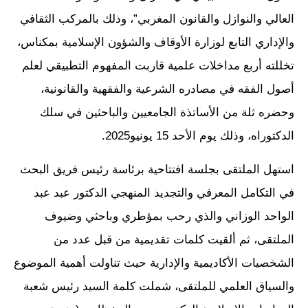
العالي والنوازل والقانون المغربي”، وذلك بالمركب الثقافي
والإداري التابع لوزارة الأوقاف والشؤون الإسلامية بمكناس،
تخللته أربع مداخلات علمية قاربت المفهوم التطبيقي لعلم
أصول الفقه في مصادره الشرعية والفقهية والقانونية،
وحضره ثلة من الأساتذة الجامعيين والباحثين في سلك
الدكتوراه، وذلك يوم الأحد 15 يونيو2025.
استهل الملتقى بجلسة افتتاحية برئاسة رئيس فريق البحث
في التكامل المعرفي والتجديد المنهجي الدكتور عبد عبد
الواحد الوزاني والذي رحب بمؤطري وباحثي وضيوف
الملتقى، ثم ألقيت كلمات تقديمية من قبل عدد من
الشخصيات الأكاديمية والإدارية حيث تناولت أهمية الموضوع
والسياق العلمي للملتقى، شملت كلمة السيد رئيس شعبة