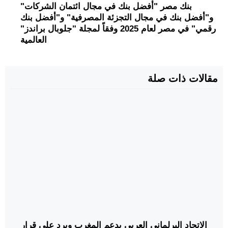
بنك مصر "أفضل بنك في مجال ائتمان الشركات"
و"أفضل بنك في مجال التجزئة المصرفية" و"أفضل بنك
رقمي" في مصر لعام 2025 وفقاً لمجلة "جلوبال براندز"
العالمية
مقالات ذات صلة
الاتحاد البرلماني العربي يدعم المغرب ويرد على قرار