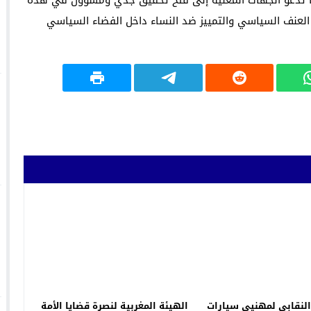
كما تدعو الجهات المعنية إلى فتح تحقيق جدي ومسؤول في هذه
 العنف السياسي والتمييز ضد النساء داخل الفضاء السياسي
النقابي لمهنيي سيارات
الهيئة المغربية لنصرة قضايا الأمة