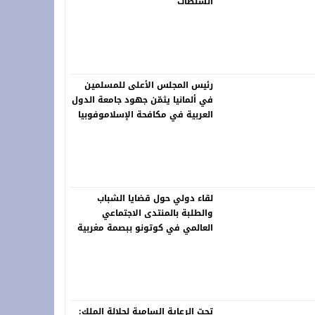
السلطات
رئيس المجلس الأعلى للمسلمين
في ألمانيا يثمّن جهود جامعة الدول
العربية في مكافحة الإسلاموفوبيا
لقاء دولي حول قضايا الشباب
والطلبة بالمنتدى الاجتماعي
العالمي في كوتونو ببصمة مغربية
تحت الرعاية السامية لجلالة الملك: