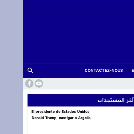
CONTACTEZ-NOUS
آخر المستجدات
حة عرس بتارجيست ويستنفر السلطات
El presidente de Estados Unidos,
Donald Trump, castigar a Argelia