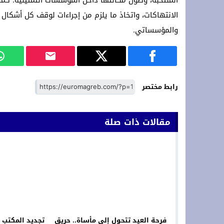
المنتخبة، وصون مكانتها داخل المؤسسات التمثيلية. 
الانتهاكات، واتخاذ ما يلزم من إجراءات لوقف كل أشكال
والمؤسساتي.
رابط مختصر
مقالات ذات صلة
فرحة العيد تتحول إلى مأساة.. حريق
تجديد المكتب 