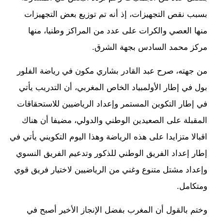
بسبب نقص التجهيزات، إذ أنه تم توزيع بعض التجهيزات
منها العصي والكرات على عدد من المراكز وطنيا، منها
مركز محمد السادس بجهة الشرق.
من جهته، صرح عبد القادر بشاري مكون في رياضة الفلور
بول في إطار الأولمبياد الخاص المغربي، أن التدريب يأتي
في إطار التكوين المستمر وإعداد الرياضيين للاستحقاقات
المقبلة على الصعيدين الوطني والدولي، مضيفا أن هناك
اقبالا متزايدا على هذه الرياضة وهذا اليوم التكويني يأتي في
إطار إعداد الفريق الوطني للذكور وتدعيم الفريق النسوي
وإعداد مشتل متنوع وغني من الرياضيين لاختيار فريق قوي
ومتكامل.
وختم بالقول أن المغرب بفضل الإنجاز الأخير أصبح في