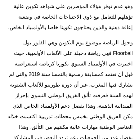
وهو عدم توفر هؤلاء المؤطرين على شواهد تكوين عالية
تؤهلهم للتعامل مع ذوي الاحتياجات الخاصة في وضعية
إعاقة ذهنية والذين يحتاجون تكوينا خاصا بالأولمبياد الخاص.
وحول الرياضة موضوع يوم التكوين وهي الفلور بول
Floorball فهي رياضة دخيلة على الألعاب الأولمبية، حيث
اختبرت في الأولمبياد الشتوي بكوريا كرياضة استعراضية
قبل أن تعتمد كمسابقة رسمية بالنمسا سنة 2019 والتي لم
يشارك فيها المغرب، غير أن دورة طورينو للألعاب الشتوية
لهذه السنة فعرفت تألق الفريق الوطني النسوي بإحراز
الميدالية الذهبية، وهذا بفضل دعم الأولمبياد الخاص الذي
مكن الفريق الوطني بخمس محطات تدريبية اكتسبت خلاله
العناصر الوطنية مهارات عالية مكنتهم من التألق، وهذا
بفضل عدد من الجمعيات رغم تردد البعض في المشاركة