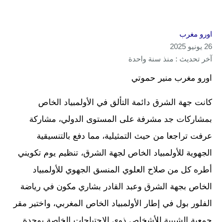
اورو مغرب
26 يونيو 2025
آخر تحديث : منذ سنة واحدة
اورو مغرب منير حموتي
كانت جهة الشرق دائمة التألق في الأولمبياد الخاص
بمشاركات جد مشرفة على المستوى الدولي، مشاركة
عرفت تراجعا من حيث التمثيلية، مما دفع بالتنسيقية
الجهوية للأولمبياد الخاص لجهة الشرق، تنظيم يوم تكويني
أطره كل من صلاح العلوي المنسق الجهوي للأولمبياد
الخاص بجهة الشرق وعبد القادر بشاري مكون في رياضة
الفلور بول في إطار الأولمبياد الخاص المغربي، واختير مقر
جمعية الشبيبة للأشخاص ذوي الاحتياجات الخاصة بوجدة