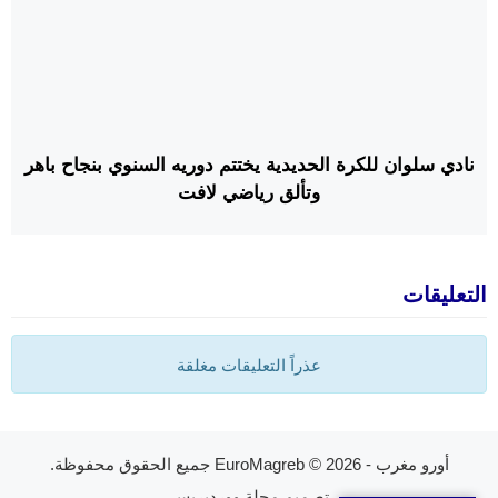
نادي سلوان للكرة الحديدية يختتم دوريه السنوي بنجاح باهر
وتألق رياضي لافت
التعليقات
عذراً التعليقات مغلقة
أورو مغرب - EuroMagreb
© 2026 جميع الحقوق محفوظة.
تصميم
مجلة ووردبريس