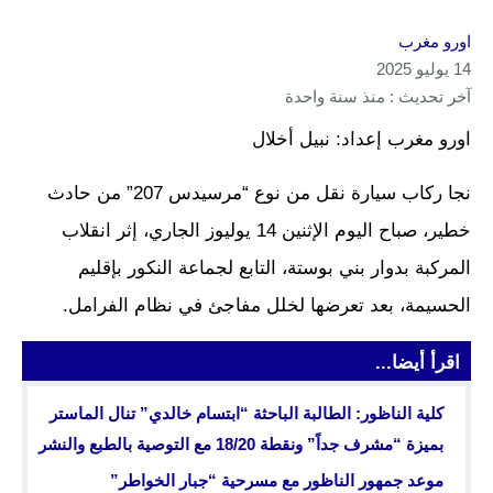
اورو مغرب
14 يوليو 2025
آخر تحديث : منذ سنة واحدة
اورو مغرب إعداد: نبيل أخلال
نجا ركاب سيارة نقل من نوع “مرسيدس 207” من حادث
خطير، صباح اليوم الإثنين 14 يوليوز الجاري، إثر انقلاب
المركبة بدوار بني بوستة، التابع لجماعة النكور بإقليم
الحسيمة، بعد تعرضها لخلل مفاجئ في نظام الفرامل.
اقرأ أيضا...
كلية الناظور: الطالبة الباحثة “ابتسام خالدي” تنال الماستر
بميزة “مشرف جداً” ونقطة 18/20 مع التوصية بالطبع والنشر
موعد جمهور الناظور مع مسرحية “جبار الخواطر”