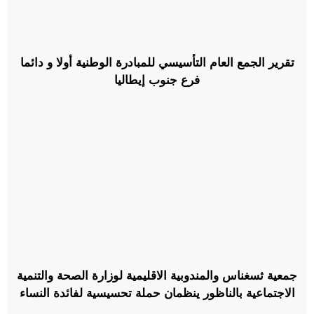
تقرير الجمع العام التأسيسي للمبادرة الوطنية أولا و دائما
فرع جنوب إيطاليا
جمعية ثسغناس والمندوبية الاقليمية لوزارة الصحة والتنمية
الاجتماعية بالناظور ينظمان حملة تحسيسية لفائدة النساء
والفتيات المهاجرات حول صحة المرأة والطفل