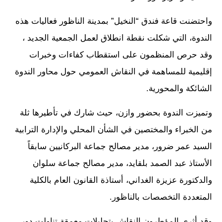
واحتضنت قاعة فندق “النخيل” بمدينة الناظور فعاليات هذه
الندوة، التي شكلت نقطة انطلاق لعمل الجمعية الجديد ،
وقد حرص المنظمون على استقطاب كفاءات وخبرات
إقليمية للمساهمة في النقاش العمومي حول محاور الندوة
الشائكة والمحورية.
وتميزت الندوة بحضور وازن، حيث شارك في تأطيرها ثلة
من الخبراء والمختصين في الشأن المحلي والإدارة الترابية
السيد عمر ضرور، مدير مصالح جماعة البركانيين سابقاً
الأستاذ عبد الصمد بلقايد، مدير مصالح جماعة سلوان
والدكتورة عزيزة الغداني، أستاذة القانون العام بالكلية
المتعددة التخصصات بالناظور.
وقد أثرى المؤطرون النقاش بتحليلات معمقة تناولت دور