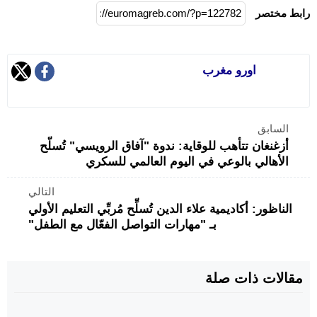
رابط مختصر
اورو مغرب
السابق
أزغنغان تتأهب للوقاية: ندوة "آفاق الرويسي" تُسلّح
الأهالي بالوعي في اليوم العالمي للسكري
التالي
الناظور: أكاديمية علاء الدين تُسلِّح مُربِّي التعليم الأولي
بـ "مهارات التواصل الفعّال مع الطفل"
مقالات ذات صلة