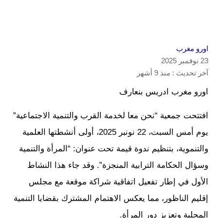
اورو مغرب
23 نوفمبر 2025
آخر تحديث : منذ 9 أشهر
اورو مغرب ادريس بنعارف
افتتحت جمعية “نحن معا لخدمة القرب والتنمية الاجتماعية”
يوم أمس السبت، 22 نونبر 2025، أولى أنشطتها العلمية
والتنموية، بتنظيم ندوة قيمة تحت عنوان: “المرأة والتنمية
وسؤال الحكامة الترابية المنجزة”. وقد جاء هذا النشاط
الأول في إطار تفعيل اتفاقية شراكة موقعة مع مجلس
إقليم الناظور، مما يعكس الاهتمام المشترك بقضايا التنمية
المحلية وتعزيز دور المرأة.