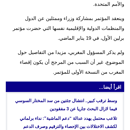
والأمم المتحدة.
وينعقد المؤتمر بمشاركة وزراء وممثلين عن الدول
والمنظمات الدولية والإقليمية نفسها التي حضرت مؤتمر
برلين الأول، في 19 يناير الماضي.
ولم يذكر المسؤول المغربي، مزيدا من التفاصيل حول
الموضوع، غير أن السبب من المرجح أن يكون إقصاء
المغرب من النسخة الأولى للمؤتمر.
اقرأ أيضا...
وسط ترقب كبير.. انتشال جثتين من سد المختار السوسي
فيما لازال البحث جاريا عن 3 مفقودين
تلاعب محتمل يهدد عدالة “دعم الماشية”: نداء برلماني
لكشف الاختلالات بين الإحصاء والترقيم وصرف الدعم