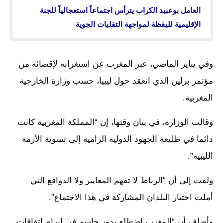
العامل بوعبيد الكراب يترأس اجتماعاً استعجالياً للجنة
الإقليمية لليقظة لمواجهة التقلبات الجوية
وفي يناير الماضي، عبر المغرب عن استغرابه لإقصائه من
مؤتمر برلين الذي انعقد حول ليبيا، حسب وزارة الخارجية
المغربية.
وقالت الوزارة، في بيان وقتها، إن “المملكة المغربية كانت
دائما في طليعة الجهود الدولية الرامية إلى تسوية الأزمة
الليبية”.
ولفت إلى أن “الرباط لا تفهم المعايير ولا الدوافع التي
أملت اختيار البلدان المشاركة في هذا الاجتماع”.
وأضاف أن “المغرب اضطلع بدور حاسم في إبرام اتفاقات