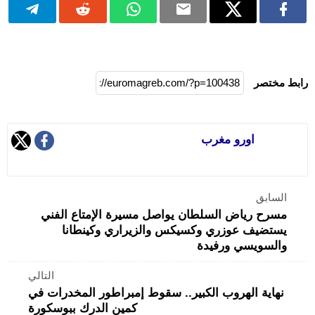
رابط مختصر
اورو مغرب
السابق
مسرح رياض السلطان يواصل مسيرة الإمتاع الفني
يستضيف عوزري وكسيكس والزيراري وكينطانا
والسويسي ورفيدة
التالي
نهاية الهروب الكبير.. سقوط إمبراطور المخدرات في
كمين الدرك ببوسكورة