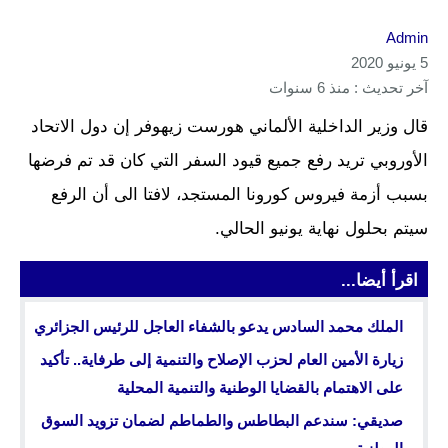
Admin
5 يونيو 2020
آخر تحديث : منذ 6 سنوات
قال وزير الداخلية الألماني هورست زيهوفر إن دول الاتحاد
الأوروبي تريد رفع جميع قيود السفر التي كان قد تم فرضها
بسبب أزمة فيروس كورونا المستجد، لافتا الى أن الرفع
سيتم بحلول نهاية يونيو الحالي.
اقرأ أيضا...
الملك محمد السادس يدعو بالشفاء العاجل للرئيس الجزائري
زيارة الأمين العام لحزب الإصلاح والتنمية إلى طرفاية.. تأكيد
على الاهتمام بالقضايا الوطنية والتنمية المحلية
صديقي: سندعم البطاطس والطماطم لضمان تزويد السوق