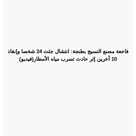
فاجعة مصنع النسيج بطنجة: انتشال جثث 24 شخصا وإنقاذ
10 آخرين إثر حادث تسرب مياه الأمطار(فيديو)