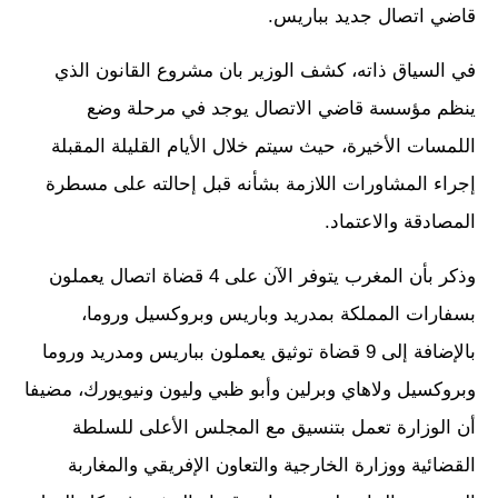
قاضي اتصال جديد بباريس.
في السياق ذاته، كشف الوزير بان مشروع القانون الذي
ينظم مؤسسة قاضي الاتصال يوجد في مرحلة وضع
اللمسات الأخيرة، حيث سيتم خلال الأيام القليلة المقبلة
إجراء المشاورات اللازمة بشأنه قبل إحالته على مسطرة
المصادقة والاعتماد.
وذكر بأن المغرب يتوفر الآن على 4 قضاة اتصال يعملون
بسفارات المملكة بمدريد وباريس وبروكسيل وروما،
بالإضافة إلى 9 قضاة توثيق يعملون بباريس ومدريد وروما
وبروكسيل ولاهاي وبرلين وأبو ظبي وليون ونيويورك، مضيفا
أن الوزارة تعمل بتنسيق مع المجلس الأعلى للسلطة
القضائية ووزارة الخارجية والتعاون الإفريقي والمغاربة