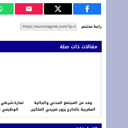
رابط مختصر
مقالات ذات صلة
وفد من المجتمع المدني والجالية
تمارة:شرطي 
المغربية بالخارج يزور ضريحي الملكين
الوظيفي لت
محمد الخامس والحسن الثاني