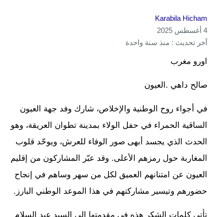
Karabila Hicham
4 أغسطس 2025
آخر تحديث : منذ سنة واحدة
اورو مغرب
صالح داهي .العيون
في أجواء روح الوطنية والإخلاص، شارك وفد جهة العيون
الساقية الحمراء في حفل الولاء بمدينة تطوان العريقة، وهو
الحدث الذي يجسد أبهى صور الوفاء للعرش، ويوحّد قلوب
المغاربة حول رمزهم الأعلى. وقد عبّر المشاركون من إقليم
العيون عن امتنانهم العميق لكل من سهر وساهم في إنجاح
حضورهم وتيسير مشاركتهم في هذا الموعد الوطني البارز.
تأتي كلمات الشكر هذه في مقدمتها إلى السيد عبد السلام