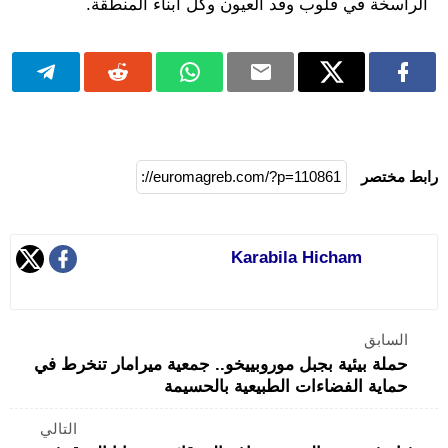
الراسخة في قلوب وفد العيون وكل أبناء المنطقة.
رابط مختصر
Karabila Hicham
السابق
حملة بيئية بجبل موروبييخو.. جمعية ميرامار تنخرط في
حماية الفضاءات الطبيعية بالحسيمة
التالي