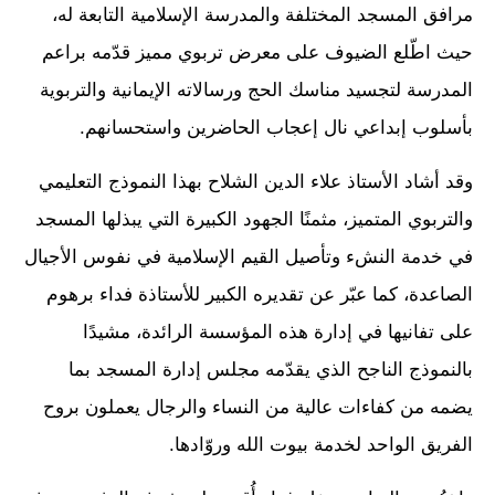
مرافق المسجد المختلفة والمدرسة الإسلامية التابعة له،
حيث اطّلع الضيوف على معرض تربوي مميز قدّمه براعم
المدرسة لتجسيد مناسك الحج ورسالاته الإيمانية والتربوية
بأسلوب إبداعي نال إعجاب الحاضرين واستحسانهم.
وقد أشاد الأستاذ علاء الدين الشلاح بهذا النموذج التعليمي
والتربوي المتميز، مثمنًا الجهود الكبيرة التي يبذلها المسجد
في خدمة النشء وتأصيل القيم الإسلامية في نفوس الأجيال
الصاعدة، كما عبّر عن تقديره الكبير للأستاذة فداء برهوم
على تفانيها في إدارة هذه المؤسسة الرائدة، مشيدًا
بالنموذج الناجح الذي يقدّمه مجلس إدارة المسجد بما
يضمه من كفاءات عالية من النساء والرجال يعملون بروح
الفريق الواحد لخدمة بيوت الله وروّادها.