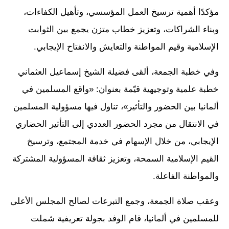
مؤكدًا أهمية ترسيخ العمل المؤسسي، وتأهيل الكفاءات،
وبناء الشراكات، وتعزيز خطاب متزن يجمع بين الثوابت
الإسلامية وقيم المواطنة والتعايش والانفتاح الإيجابي.
وفي خطبة الجمعة، ألقى فضيلة الشيخ إسماعيل العثماني
خطبة علمية وتوجيهية قيّمة بعنوان: «واقع المسلمين في
ألمانيا بين الحضور والتأثير»، تناول فيها مسؤولية المسلمين
في الانتقال من مجرد الحضور العددي إلى التأثير الحضاري
الإيجابي، من خلال الإسهام في خدمة المجتمع، وترسيخ
القيم الإسلامية السمحة، وتعزيز ثقافة المسؤولية المشتركة
والمواطنة الفاعلة.
وعقب صلاة الجمعة، وجمع التبرعات لصالح المجلس الأعلى
للمسلمين في ألمانيا، قام الوفد بجولة تعريفية شملت