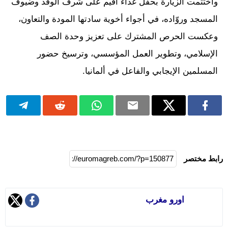
واختُتمت الزيارة بحفل غداء أُقيم على شرف الوفد وضيوف
المسجد وروّاده، في أجواء أخوية سادتها المودة والتعاون،
وعكست الحرص المشترك على تعزيز وحدة الصف
الإسلامي، وتطوير العمل المؤسسي، وترسيخ حضور
المسلمين الإيجابي والفاعل في ألمانيا.
رابط مختصر
اورو مغرب