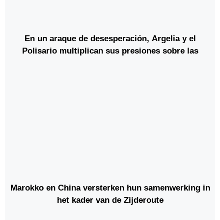
En un araque de desesperación, Argelia y el
Polisario multiplican sus presiones sobre las
empresas involucradas en proyectos energéticos
en el Sahara
Marokko en China versterken hun samenwerking in
het kader van de Zijderoute