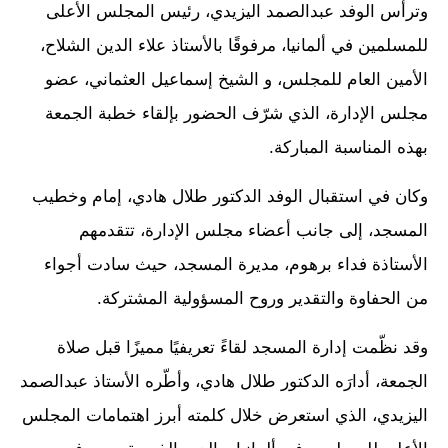
وترأس الوفد عبدالصمد اليزيدي، رئيس المجلس الأعلى
للمسلمين في ألمانيا، مرفوقًا بالأستاذ علاء الدين الشلاح،
الأمين العام للمجلس، و الشيخ إسماعيل العثماني، عضو
مجلس الإدارة، الذي شرّف الحضور بإلقاء خطبة الجمعة
بهذه المناسبة المباركة.
وكان في استقبال الوفد الدكتور طلال هادي، إمام وخطيب
المسجد، إلى جانب أعضاء مجلس الإدارة، تتقدمهم
الأستاذة فداء برهوم، مديرة المسجد، حيث سادت أجواء
من الحفاوة والتقدير وروح المسؤولية المشتركة.
وقد نظّمت إدارة المسجد لقاءً تعريفيًا مميزًا قبل صلاة
الجمعة، أدارَه الدكتور طلال هادي، وأطّره الأستاذ عبدالصمد
اليزيدي، الذي استعرض خلال كلمته أبرز اهتمامات المجلس