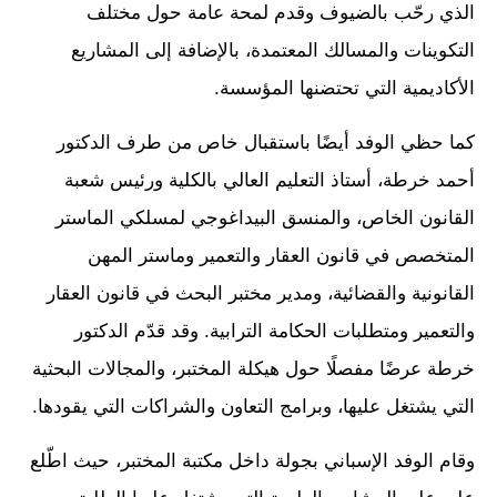
الذي رحّب بالضيوف وقدم لمحة عامة حول مختلف
التكوينات والمسالك المعتمدة، بالإضافة إلى المشاريع
الأكاديمية التي تحتضنها المؤسسة.
كما حظي الوفد أيضًا باستقبال خاص من طرف الدكتور
أحمد خرطة، أستاذ التعليم العالي بالكلية ورئيس شعبة
القانون الخاص، والمنسق البيداغوجي لمسلكي الماستر
المتخصص في قانون العقار والتعمير وماستر المهن
القانونية والقضائية، ومدير مختبر البحث في قانون العقار
والتعمير ومتطلبات الحكامة الترابية. وقد قدّم الدكتور
خرطة عرضًا مفصلًا حول هيكلة المختبر، والمجالات البحثية
التي يشتغل عليها، وبرامج التعاون والشراكات التي يقودها.
وقام الوفد الإسباني بجولة داخل مكتبة المختبر، حيث اطّلع