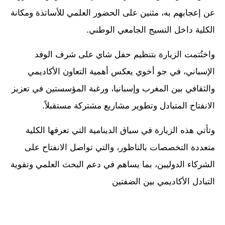
عن إعجابهم به، مثنين على الحضور العلمي للأساتذة ومكانة
الكلية داخل النسيج الجامعي الوطني.
واختُتمت الزيارة بتنظيم حفل شاي على شرف الوفد
الإسباني، في جو أخوي يعكس أهمية التعاون الأكاديمي
والثقافي بين المغرب وإسبانيا، ورغبة المؤسستين في تعزيز
الانفتاح المتبادل وتطوير مشاريع مشتركة مستقبلاً.
وتأتي هذه الزيارة في سياق الدينامية التي تعرفها الكلية
متعددة التخصصات بالناظور، والتي تواصل الانفتاح على
الشركاء الدوليين، بما يساهم في دعم البحث العلمي وتقوية
التبادل الأكاديمي بين الضفتين