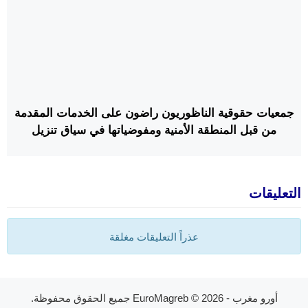
جمعيات حقوقية الناظوريون راضون على الخدمات المقدمة
من قبل المنطقة الأمنية ومفوضياتها في سياق تنزيل
للإجراءات الأخيرة التي وضعتها المديرية العامة للأمن
الوطني.
التعليقات
عذراً التعليقات مغلقة
أورو مغرب - EuroMagreb
© 2026 جميع الحقوق محفوظة.