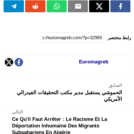
رابط مختصر
Euromagreb
السابق
الحموشي يستقبل مدير مكتب التحقيقات الفيدرالي
الأمريكي
التالي
Ce Qu'il Faut Arrêter : Le Racisme Et La
Déportation Inhumaine Des Migrants
Subsahariens En Algérie