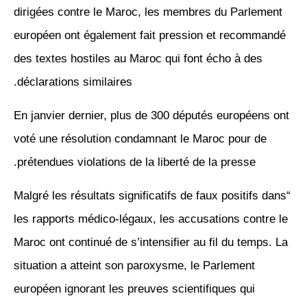
dirigées contre le Maroc, les membres du Parlement
européen ont également fait pression et recommandé
des textes hostiles au Maroc qui font écho à des
déclarations similaires.
En janvier dernier, plus de 300 députés européens ont
voté une résolution condamnant le Maroc pour de
prétendues violations de la liberté de la presse.
“Malgré les résultats significatifs de faux positifs dans
les rapports médico-légaux, les accusations contre le
Maroc ont continué de s’intensifier au fil du temps. La
situation a atteint son paroxysme, le Parlement
européen ignorant les preuves scientifiques qui