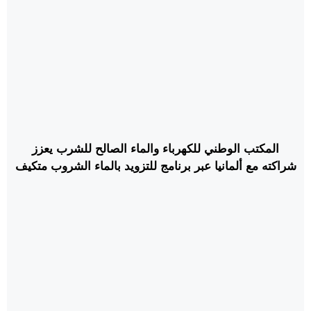
المكتب الوطني للكهرباء والماء الصالح للشرب يعزز
شراكته مع ألمانيا عبر برنامج للتزويد بالماء الشروب متكيف
مع المناخ