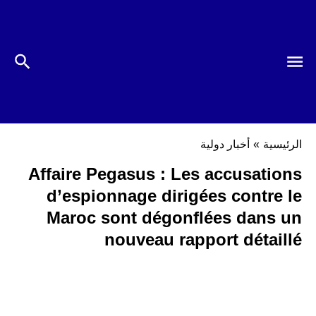
الرئيسية
»
أخبار دولية
Affaire Pegasus : Les accusations
d’espionnage dirigées contre le
Maroc sont dégonflées dans un
nouveau rapport détaillé