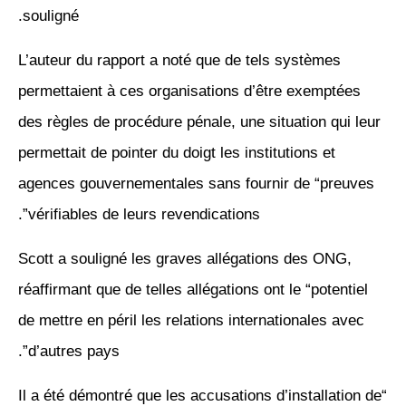
souligné.
L’auteur du rapport a noté que de tels systèmes
permettaient à ces organisations d’être exemptées
des règles de procédure pénale, une situation qui leur
permettait de pointer du doigt les institutions et
agences gouvernementales sans fournir de “preuves
vérifiables de leurs revendications”.
Scott a souligné les graves allégations des ONG,
réaffirmant que de telles allégations ont le “potentiel
de mettre en péril les relations internationales avec
d’autres pays”.
“Il a été démontré que les accusations d’installation de