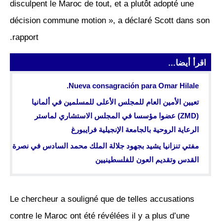
disculpent le Maroc de tout, et a plutôt adopté une
décision commune motion », a déclaré Scott dans son
rapport.
اقرأ أيضا...
Nueva consagración para Omar Hilale.
تعيين الأمين العام للمجلس الأعلى للمسلمين في ألمانيا
(ZMD) عضوا مؤسسا في المجلس الاستشاري لماستر
الرعاية الروحية بالجامعة الإنجيلية فرايبورغ
مفتي تنزانيا يشيد بجهود جلالة الملك محمد السادس في نصرة
القدس وتقديم العون للفلسطينيين
Le chercheur a souligné que de telles accusations
contre le Maroc ont été révélées il y a plus d’une