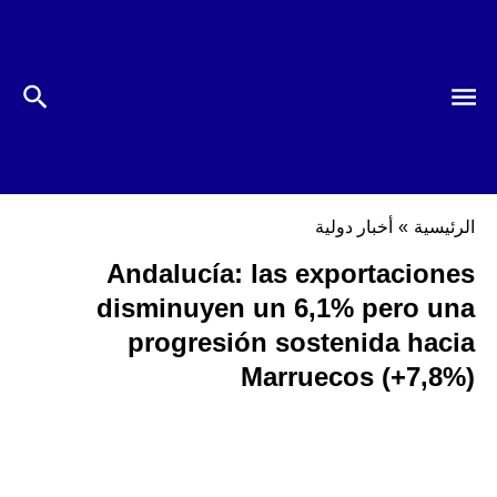
الرئيسية
»
أخبار دولية
Andalucía: las exportaciones
disminuyen un 6,1% pero una
progresión sostenida hacia
Marruecos (+7,8%)