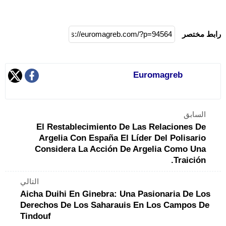
رابط مختصر
Euromagreb
السابق
El Restablecimiento De Las Relaciones De
Argelia Con España El Líder Del Polisario
Considera La Acción De Argelia Como Una
Traición.
التالي
Aicha Duihi En Ginebra: Una Pasionaria De Los
Derechos De Los Saharauis En Los Campos De
Tindouf