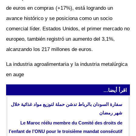
de euros en compras (+17%), está logrando un
avance histórico y se posiciona como un socio
comercial líder. Estados Unidos, el primer mercado no
europeo, también registró un aumento del 3,1%,
alcanzando los 217 millones de euros.
La industria agroalimentaria y la industria metalúrgica
en auge
اقرأ أيضا...
سفارة السودان بالرباط تدشن حملة لتوزيع مواد غذائية خلال
شهر رمضان
Le Maroc réélu membre du Comité des droits de
l’enfant de l’ONU pour le troisième mandat consécutif