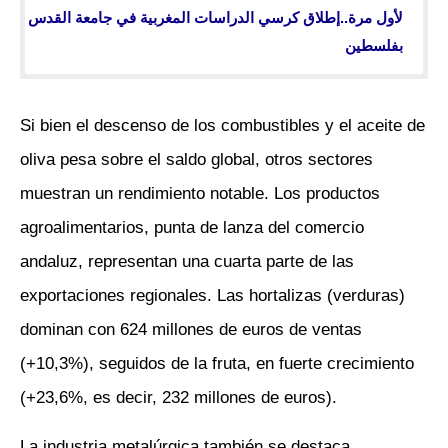
لأول مرة..إطلاق كرسي الدراسات المغربية في جامعة القدس
بفلسطين
Si bien el descenso de los combustibles y el aceite de
oliva pesa sobre el saldo global, otros sectores
muestran un rendimiento notable. Los productos
agroalimentarios, punta de lanza del comercio
andaluz, representan una cuarta parte de las
exportaciones regionales. Las hortalizas (verduras)
dominan con 624 millones de euros de ventas
(+10,3%), seguidos de la fruta, en fuerte crecimiento
(+23,6%, es decir, 232 millones de euros).
La industria metalúrgica también se destaca.