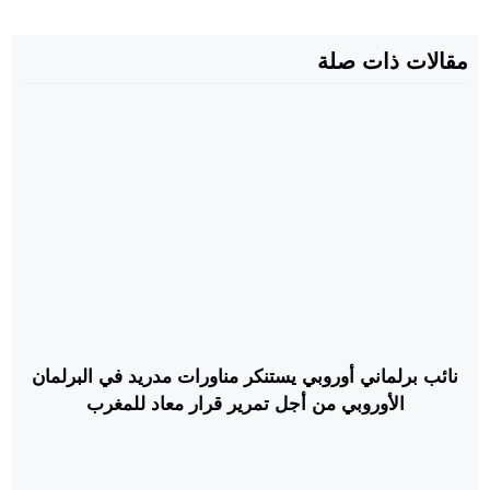
مقالات ذات صلة
نائب برلماني أوروبي يستنكر مناورات مدريد في البرلمان
الأوروبي من أجل تمرير قرار معاد للمغرب