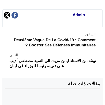
Admin
السابق
Deuxième Vague De La Covid-19 : Comment
Booster Ses Défenses Immunitaires ?
التالي
تهنئة من الاستاذ ايمن مزيك الى السيد مصطفى أديب
على تعيينه رئيسا للوزراء في لبنان
مقالات ذات صلة