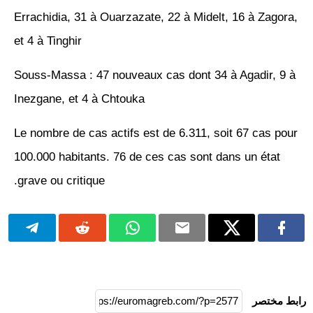
Errachidia, 31 à Ouarzazate, 22 à Midelt, 16 à Zagora,
et 4 à Tinghir
Souss-Massa : 47 nouveaux cas dont 34 à Agadir, 9 à
Inezgane, et 4 à Chtouka
Le nombre de cas actifs est de 6.311, soit 67 cas pour
100.000 habitants. 76 de ces cas sont dans un état
grave ou critique.
رابط مختصر