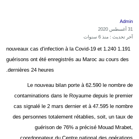
Admin
31 أغسطس 2020
آخر تحديث : منذ 6 سنوات
1.191 nouveaux cas d’infection à la Covid-19 et 1.240
guérisons ont été enregistrés au Maroc au cours des
dernières 24 heures.
Le nouveau bilan porte à 62.590 le nombre de
contaminations dans le Royaume depuis le premier
cas signalé le 2 mars dernier et à 47.595 le nombre
des personnes totalement rétablies, soit, un taux de
guérison de 76% a précisé Mouad Mrabet,
coordonnateur du Centre national des opérations