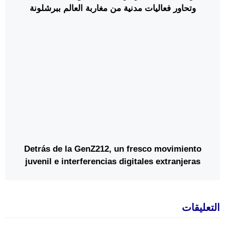
وتحاور فعاليات مدنية من مغاربة العالم ببرشلونة
Detrás de la GenZ212, un fresco movimiento
juvenil e interferencias digitales extranjeras
التعليقات