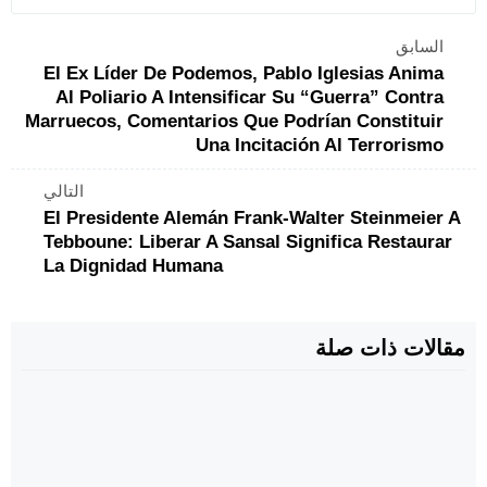
السابق
El Ex Líder De Podemos, Pablo Iglesias Anima
Al Poliario A Intensificar Su “guerra” Contra
Marruecos, Comentarios Que Podrían Constituir
Una Incitación Al Terrorismo
التالي
El Presidente Alemán Frank-Walter Steinmeier A
Tebboune: Liberar A Sansal Significa Restaurar
La Dignidad Humana
مقالات ذات صلة