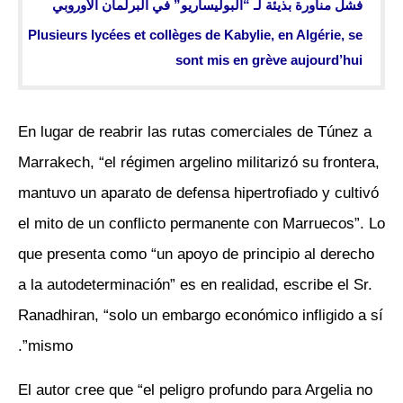
فشل مناورة بذيئة لـ “البوليساريو” في البرلمان الأوروبي
Plusieurs lycées et collèges de Kabylie, en Algérie, se
sont mis en grève aujourd’hui
En lugar de reabrir las rutas comerciales de Túnez a
Marrakech, “el régimen argelino militarizó su frontera,
mantuvo un aparato de defensa hipertrofiado y cultivó
el mito de un conflicto permanente con Marruecos”. Lo
que presenta como “un apoyo de principio al derecho
a la autodeterminación” es en realidad, escribe el Sr.
Ranadhiran, “solo un embargo económico infligido a sí
mismo”.
El autor cree que “el peligro profundo para Argelia no