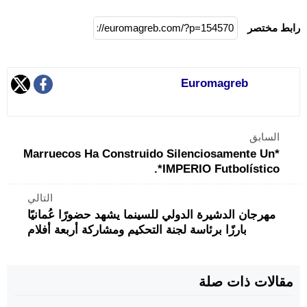
رابط مختصر
Euromagreb
السابق
*Marruecos Ha Construido Silenciosamente Un
IMPERIO Futbolístico*.
التالي
مهرجان الدشيرة الدولي للسينما يشهد حضورًا عُمانيًا
بارزًا برئاسة لجنة التحكيم ومشاركة أربعة أفلام
مقالات ذات صلة