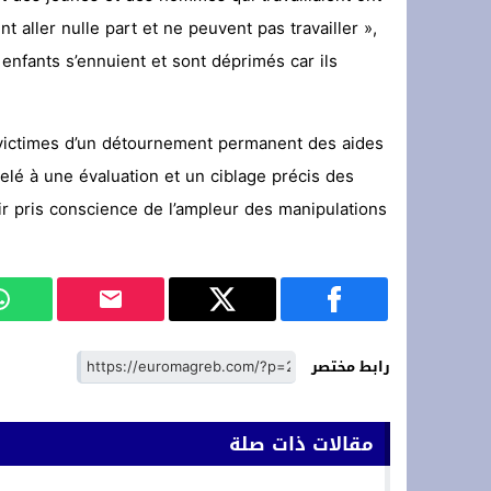
t aller nulle part et ne peuvent pas travailler »,
enfants s’ennuient et sont déprimés car ils
victimes d’un détournement permanent des aides
elé à une évaluation et un ciblage précis des
ir pris conscience de l’ampleur des manipulations
رابط مختصر
مقالات ذات صلة