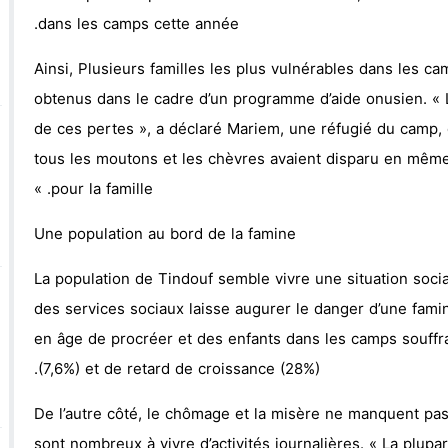
dans les camps cette année.
Ainsi, Plusieurs familles les plus vulnérables dans les c
obtenus dans le cadre d’un programme d’aide onusien. « L
de ces pertes », a déclaré Mariem, une réfugié du camp, 
tous les moutons et les chèvres avaient disparu en même
pour la famille. »
Une population au bord de la famine
La population de Tindouf semble vivre une situation social
des services sociaux laisse augurer le danger d’une fa
en âge de procréer et des enfants dans les camps souffra
(7,6%) et de retard de croissance (28%).
De l’autre côté, le chômage et la misère ne manquent pas
sont nombreux à vivre d’activités journalières. « La plupa