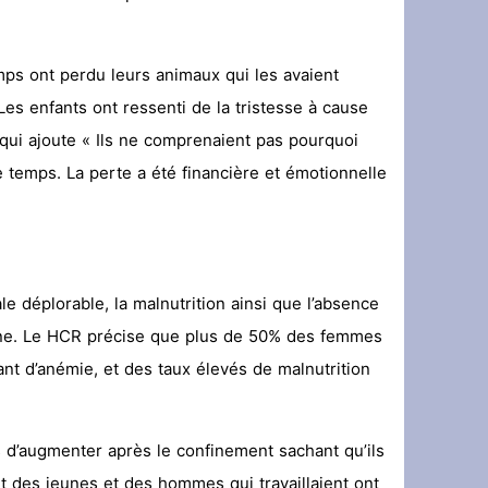
amps ont perdu leurs animaux qui les avaient
es enfants ont ressenti de la tristesse à cause
qui ajoute « Ils ne comprenaient pas pourquoi
 temps. La perte a été financière et émotionnelle
e déplorable, la malnutrition ainsi que l’absence
mine. Le HCR précise que plus de 50% des femmes
nt d’anémie, et des taux élevés de malnutrition
 d’augmenter après le confinement sachant qu’ils
rt des jeunes et des hommes qui travaillaient ont