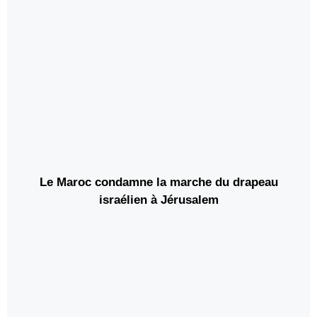
la comunidad internacional
Le Maroc condamne la marche du drapeau
israélien à Jérusalem