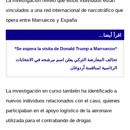
La investigación reveló que estos individuos están
vinculados a una red internacional de narcotráfico que
opera entre Marruecos y España
اقرأ أيضا...
*Se espera la visita de Donald Trump a Marruecos*
تحالف المعارضة التركي يعلن اسم مرشحه في الانتخابات
الرئاسية لمنافسة أردوغان
La investigación en curso también ha identificado a
nuevos individuos relacionados con el caso, quienes
participaban en el apoyo logístico de la aeronave
utilizada para el contrabando de drogas