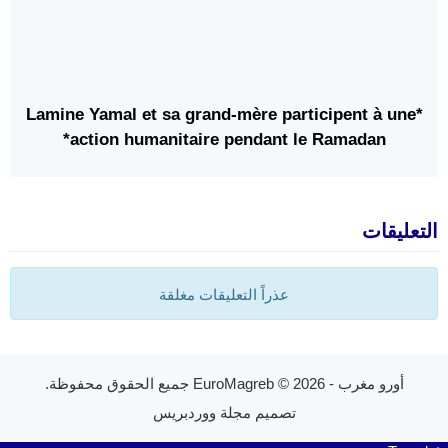
*Lamine Yamal et sa grand-mère participent à une
action humanitaire pendant le Ramadan*
التعليقات
عذراً التعليقات مغلقة
أورو مغرب - EuroMagreb
© 2026 جميع الحقوق محفوظة.
تصميم
مجلة ووردبريس