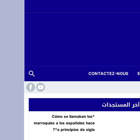
CONTACTEZ-NOUS
آخر المستجدات
*Cómo se llamaban los
marroquíes a los españoles hace
a principios de siglo*?