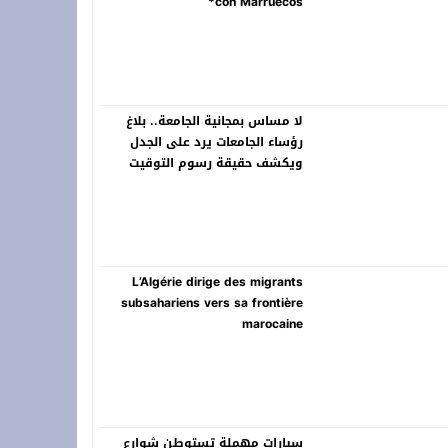
con Marruecos*
لا مساس بمجانية الجامعة.. بلاغ
رؤساء الجامعات يرد على الجدل
ويكشف حقيقة رسوم التوقيت
الميسر
L’Algérie dirige des migrants
subsahariens vers sa frontière
marocaine
سيارات مهملة تستوطن شوارع