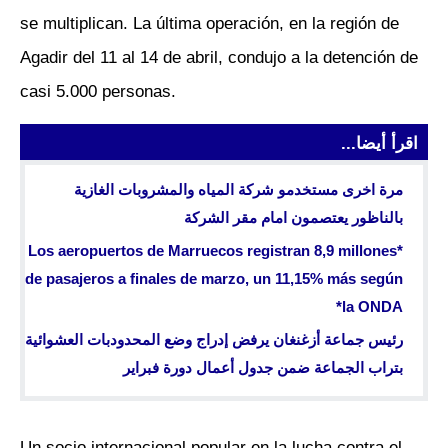
se multiplican. La última operación, en la región de
Agadir del 11 al 14 de abril, condujo a la detención de
casi 5.000 personas.
اقرأ أيضا...
مرة اخرى مستخدمو شركة المياه والمشروبات الغازية
بالناظور يعتصمون امام مقر الشركة
*Los aeropuertos de Marruecos registran 8,9 millones
de pasajeros a finales de marzo, un 11,15% más según
la ONDA*
رئيس جماعة أزغنغان يرفض إدراج وضع المحدودبات العشوائية
بتراب الجماعة ضمن جدول أعمال دورة فبراير
Un socio internacional popular en la lucha contra el