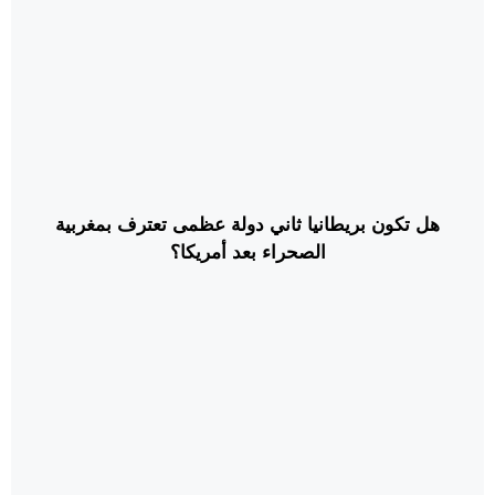
هل تكون بريطانيا ثاني دولة عظمى تعترف بمغربية
الصحراء بعد أمريكا؟