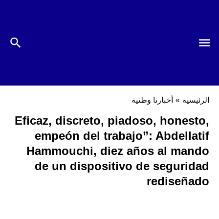
الرئيسية
»
أخبارنا وطنية
Eficaz, discreto, piadoso, honesto,
empeón del trabajo”: Abdellatif
Hammouchi, diez años al mando
de un dispositivo de seguridad
rediseñado