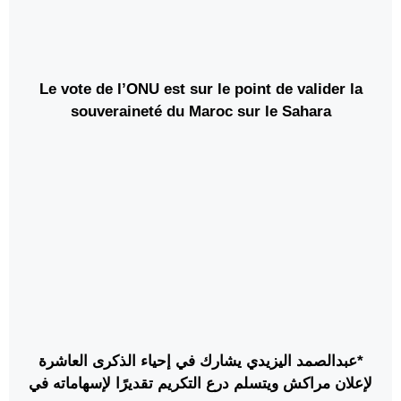
Le vote de l’ONU est sur le point de valider la
souveraineté du Maroc sur le Sahara
*عبدالصمد اليزيدي يشارك في إحياء الذكرى العاشرة
لإعلان مراكش ويتسلم درع التكريم تقديرًا لإسهاماته في