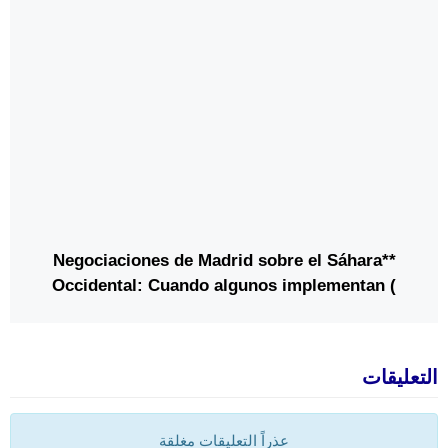
نشر قيم الحرية الدينية والتعايش
**Negociaciones de Madrid sobre el Sáhara
Occidental: Cuando algunos implementan (
Marruecos, EE.UU ) y otros ( Argelia ) abandonan
el escenario **
التعليقات
عذراً التعليقات مغلقة