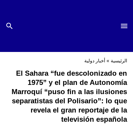
الرئيسية
»
أخبار دولية
El Sahara “fue descolonizado en
1975” y el plan de Autonomía
Marroquí “puso fin a las ilusiones
separatistas del Polisario”: lo que
revela el gran reportaje de la
televisión española