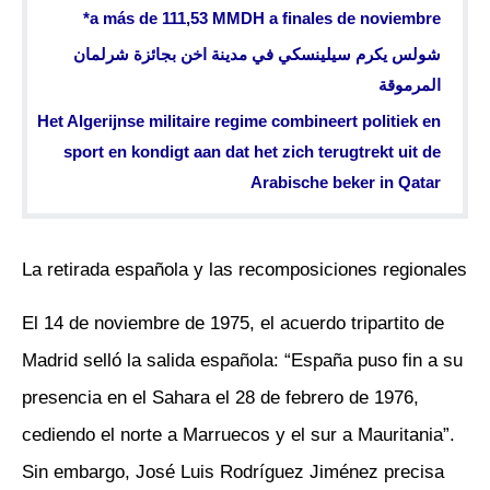
a más de 111,53 MMDH a finales de noviembre*
شولس يكرم سيلينسكي في مدينة اخن بجائزة شرلمان
المرموقة
Het Algerijnse militaire regime combineert politiek en
sport en kondigt aan dat het zich terugtrekt uit de
Arabische beker in Qatar
La retirada española y las recomposiciones regionales
El 14 de noviembre de 1975, el acuerdo tripartito de
Madrid selló la salida española: “España puso fin a su
presencia en el Sahara el 28 de febrero de 1976,
cediendo el norte a Marruecos y el sur a Mauritania”.
Sin embargo, José Luis Rodríguez Jiménez precisa