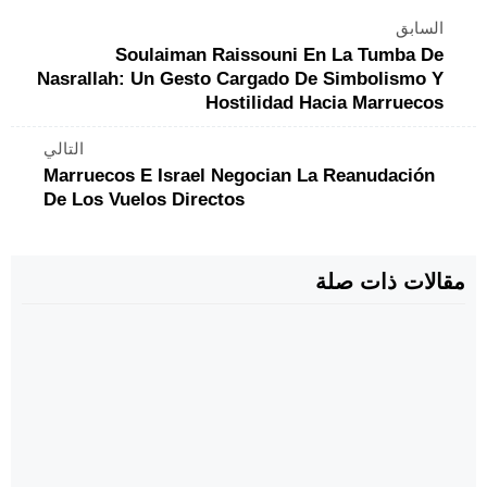
السابق
Soulaiman Raissouni En La Tumba De
Nasrallah: Un Gesto Cargado De Simbolismo Y
Hostilidad Hacia Marruecos
التالي
Marruecos E Israel Negocian La Reanudación
De Los Vuelos Directos
مقالات ذات صلة