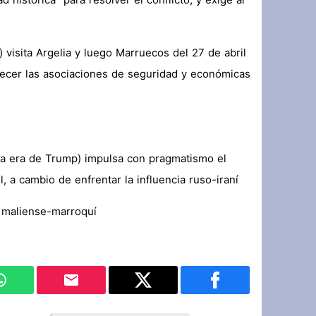
 histórica” para resolver el conflicto, y exige al
 visita Argelia y luego Marruecos del 27 de abril
lecer las asociaciones de seguridad y económicas
 la era de Trump) impulsa con pragmatismo el
l, a cambio de enfrentar la influencia ruso-iraní
 maliense-marroquí?