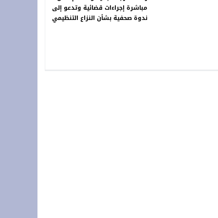
مباشرة إجراءات قضائية وتدعو إلى
ندوة صحفية بشأن النزاع التنظيمي