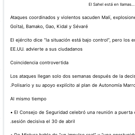
 وتركيا ترفضان المقترح الإسباني بشأن سبتة ومليلية!
‎Ataques coordinados y violentos sacuden Malí, explosione
 رزيئة وفاة أخت الصديق والأخ عبد الصمد بلقايد
Goïta), Bamako, Gao, Kidal y Sévaré
م” احتفاءً بعيد العرش المجيد تحت شعار “رياضة ومواطنة”
El ejército dice “la situación está bajo control”, pero lo
EE.UU. advierte a sus ciudadanos
‎Coincidencia controvertida
‎Los ataques llegan solo dos semanas después de la decisi
Polisario y su apoyo explícito al plan de Autonomía Marro
‎Al mismo tiempo
‎• El Consejo de Seguridad celebró una reunión a puerta c
sesión decisiva el 30 de abril.