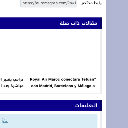
رابط مختصر
مقالات ذات صلة
*Royal Air Maroc conectará Tetuán
ترامب يعتبر ا
con Madrid, Barcelona y Málaga a
مباشرة بعد ان
partir de marzo*
التعليقات
عذراً