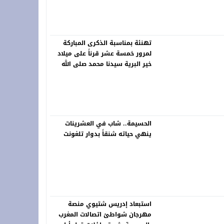
تهنئة بمناسبة الذكرى المباركة
لمرور خمسة عشر قرناً على ميلاد
خير البرية سيدنا محمد صلى الله
عليه وسلم
الحسيمة.. شاب في العشرينات
ينهي حياته شنقاً بدوار تلغونت
استبعاد إدريس شتيوي منصة
مهرجان شواطئ اتصالات المغرب