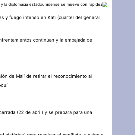
زلزال داخل حلف الناتو: الولايات المتحدة
s y fuego intenso en Kati (cuartel del general
تعزية ومواساة: ببالغ الحزن والأسى نعيش
أزغنغان تحتضن “الدوري المصغر لكرة القد
s enfrentamientos continúan y la embajada de
ón de Malí de retirar el reconocimiento al
quí.
errada (22 de abril) y se prepara para una